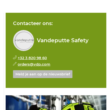
Contacteer ons:
Vandeputte Safety
+32 3 820 98 60
orders@vdp.com
Meld je aan op de nieuwsbrief