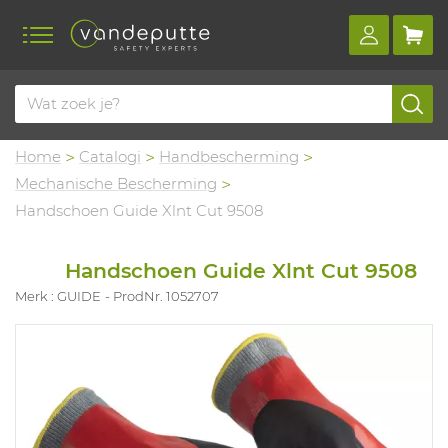
Home
Catalogi
Handbescherming
Mechanische Bescherming
Handschoen Guide Xlnt Cut 9508
Handschoen Guide Xlnt Cut 9508
Merk : GUIDE
ProdNr. 1052707