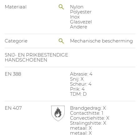
Materiaal
Nylon
Polyester
Inox
Glasvezel
Andere
Categorie
Mechanische bescherming
SNIJ- EN PRIKBESTENDIGE
HANDSCHOENEN
EN 388
Abrasie: 4
Snij: X
Scheur: 4
Prik: 4
TDM: D
EN 407
Brandgedrag: X
Contacthitte: 1
Convectiehitte: X
Stralingshitte: X
metaal: X
metaal: X