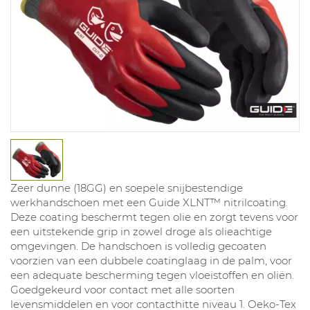
Zeer dunne (18GG) en soepele snijbestendige
werkhandschoen met een Guide XLNT™ nitrilcoating.
Deze coating beschermt tegen olie en zorgt tevens voor
een uitstekende grip in zowel droge als olieachtige
omgevingen. De handschoen is volledig gecoaten
voorzien van een dubbele coatinglaag in de palm, voor
een adequate bescherming tegen vloeistoffen en oliën.
Goedgekeurd voor contact met alle soorten
levensmiddelen en voor contacthitte niveau 1. Oeko-Tex