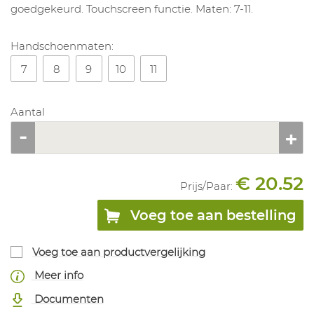
goedgekeurd. Touchscreen functie. Maten: 7-11.
Handschoenmaten:
7
8
9
10
11
Aantal
€ 20.52
Prijs/
Paar
:
Voeg toe aan bestelling
Voeg toe aan productvergelijking
Meer info
Documenten