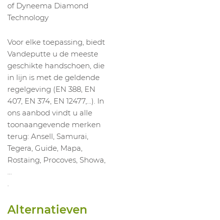
of Dyneema Diamond
Technology
Voor elke toepassing, biedt
Vandeputte u de meeste
geschikte handschoen, die
in lijn is met de geldende
regelgeving (EN 388, EN
407, EN 374, EN 12477,…). In
ons aanbod vindt u alle
toonaangevende merken
terug: Ansell, Samurai,
Tegera, Guide, Mapa,
Rostaing, Procoves, Showa,
…
.
Alternatieven