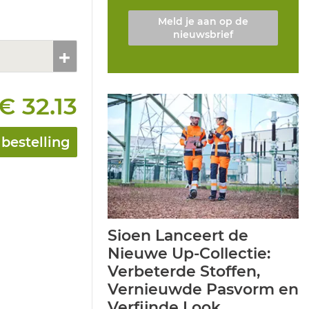
Meld je aan op de
nieuwsbrief
€ 32.13
bestelling
Sioen Lanceert de
Nieuwe Up-Collectie:
Verbeterde Stoffen,
Vernieuwde Pasvorm en
Verfijnde Look