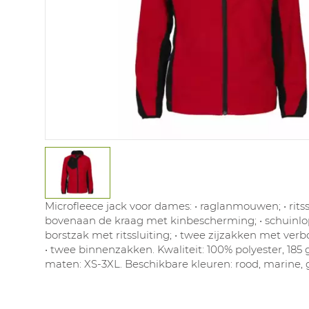
Microfleece jack voor dames: • raglanmouwen; • ritss
bovenaan de kraag met kinbescherming; • schuinlop
borstzak met ritssluiting; • twee zijzakken met verbo
• twee binnenzakken. Kwaliteit: 100% polyester, 185
maten: XS-3XL. Beschikbare kleuren: rood, marine, g