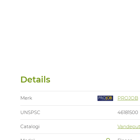
Details
Merk
PROJOB
UNSPSC
46181500
Catalogi
Vandeput