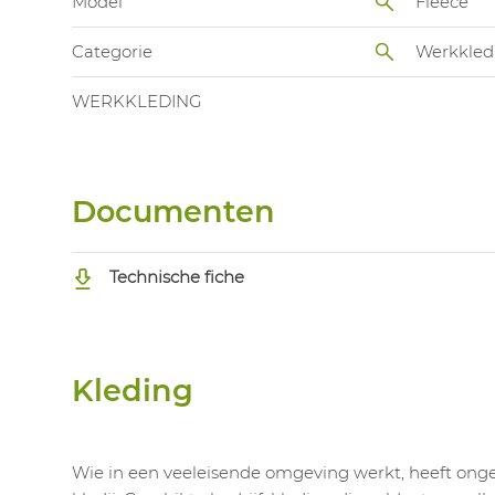
Model
Fleece
Categorie
Werkkled
WERKKLEDING
Documenten
Technische fiche
Kleding
Wie in een veeleisende omgeving werkt, heeft onget