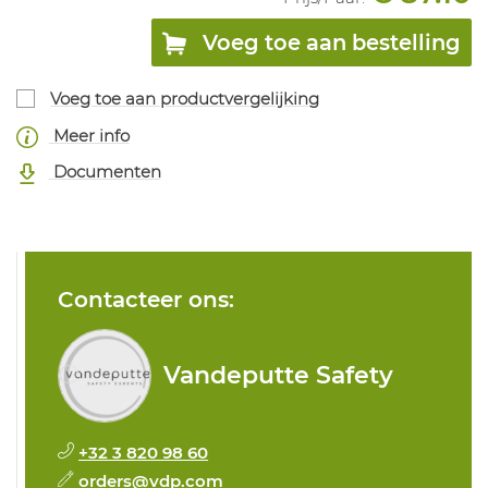
Voeg toe aan bestelling
Voeg toe aan productvergelijking
Meer info
Documenten
Contacteer ons:
Vandeputte Safety
+32 3 820 98 60
orders@vdp.com