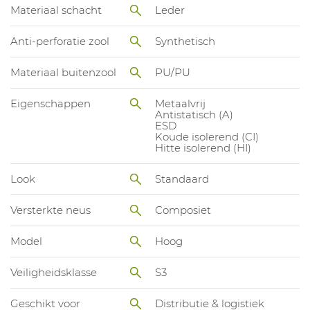
Materiaal schacht
Leder
Anti-perforatie zool
Synthetisch
Materiaal buitenzool
PU/PU
Eigenschappen
Metaalvrij
Antistatisch (A)
ESD
Koude isolerend (CI)
Hitte isolerend (HI)
Look
Standaard
Versterkte neus
Composiet
Model
Hoog
Veiligheidsklasse
S3
Geschikt voor
Distributie & logistiek