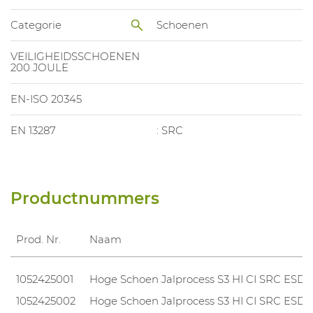
Categorie
Schoenen
VEILIGHEIDSSCHOENEN
200 JOULE
EN-ISO 20345
EN 13287
: SRC
Productnummers
Prod. Nr.
Naam
1052425001
Hoge Schoen Jalprocess S3 HI CI SRC ESD
1052425002
Hoge Schoen Jalprocess S3 HI CI SRC ESD