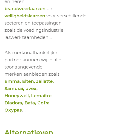
en heren,
brandweerlaarzen
en
veiligheidslaarzen
voor verschillende
sectoren en toepassingen,
zoals de voedingsindustrie,
laswerkzaamheden,...
Als merkonafhankelijke
partner kunnen wij je alle
toonaangevende
merken aanbieden zoals
Emma, Elten, Jallatte,
Samurai, uvex,
Honeywell, Lemaitre,
Diadora, Bata, Cofra
,
Oxypas
,…
.
Alternatieven