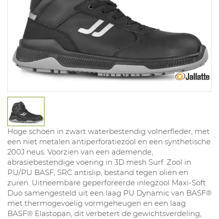
Hoge schoen in zwart waterbestendig volnerfleder, met
een niet metalen antiperforatiezool en een synthetische
200J neus. Voorzien van een ademende,
abrasiebestendige voering in 3D mesh Surf. Zool in
PU/PU BASF, SRC antislip, bestand tegen oliën en
zuren. Uitneembare geperforeerde inlegzool Maxi-Soft
Duo samengesteld uit een laag PU Dynamic van BASF®
met thermogevoelig vormgeheugen en een laag
BASF® Elastopan, dit verbetert de gewichtsverdeling,