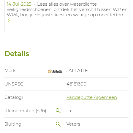
14-Jul-2025
Lees alles over waterdichte
veiligheidsschoenen: ontdek het verschil tussen WR en
WPA, hoe je de juiste kiest en waar je op moet letten.
Details
Merk
JALLATTE
UNSPSC
46181600
Catalogi
Vandeputte Algemeen
Kleine maten (<36)
Ja
Sluiting
Veters