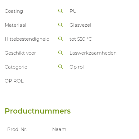
Coating
PU
Materiaal
Glasvezel
Hittebestendigheid
tot 550 °C
Geschikt voor
Laswerkzaamheden
Categorie
Op rol
OP ROL
Productnummers
Prod. Nr.
Naam