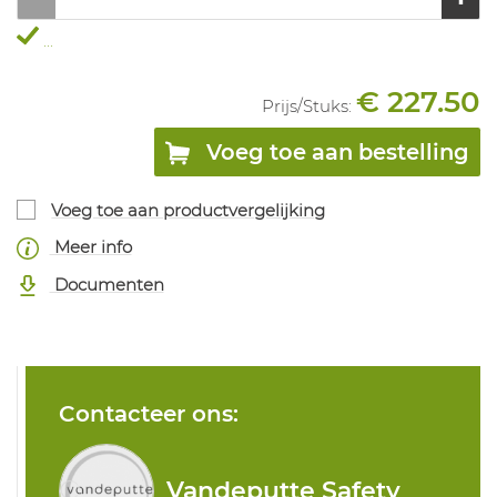
...
€ 227.50
Prijs/
Stuks
:
Voeg toe aan bestelling
Voeg toe aan productvergelijking
Meer info
Documenten
Contacteer ons:
Vandeputte Safety