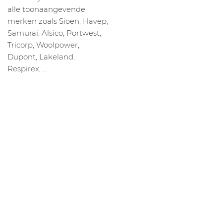
alle toonaangevende
merken zoals Sioen, Havep,
Samurai, Alsico, Portwest,
Tricorp, Woolpower,
Dupont, Lakeland,
Respirex, …
.