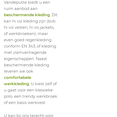
Vandeputte biedt u een
ruim aanbod aan
beschermende kleding
. Dit
kan hi viz kleding zijn (bvb.
hi vis vesten, hi vis jackets,
of werkbroeken), maar
even goed regenkleding
conform EN 343, of kleding
met vlamvertragende
eigenschappen. Naast
beschermende kleding
leveren we ook
comfortabele
werkkleding
. U kiest zelf of
u gaat voor een klassieke
polo, een trendy werkbroek
of een basis werkvest.
U kan bij ons terecht voor