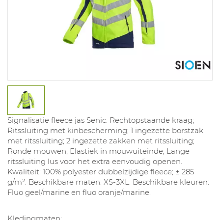
Signalisatie fleece jas Senic: Rechtopstaande kraag;
Ritssluiting met kinbescherming; 1 ingezette borstzak
met ritssluiting; 2 ingezette zakken met ritssluiting;
Ronde mouwen; Elastiek in mouwuiteinde; Lange
ritssluiting lus voor het extra eenvoudig openen.
Kwaliteit: 100% polyester dubbelzijdige fleece; ± 285
g/m². Beschikbare maten: XS-3XL. Beschikbare kleuren:
Fluo geel/marine en fluo oranje/marine.
Kledingmaten: