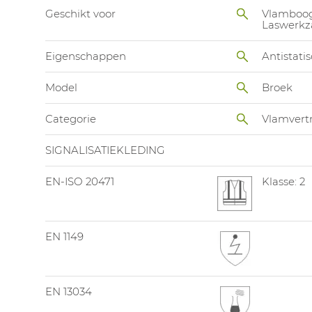
Geschikt voor
Vlamboog
Laswerk
Eigenschappen
Antistati
Model
Broek
Categorie
Vlamvert
SIGNALISATIEKLEDING
EN-ISO 20471
Klasse: 2
EN 1149
EN 13034