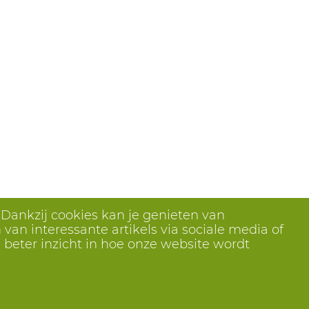
 Dankzij cookies kan je genieten van
van interessante artikels via sociale media of
 beter inzicht in hoe onze website wordt