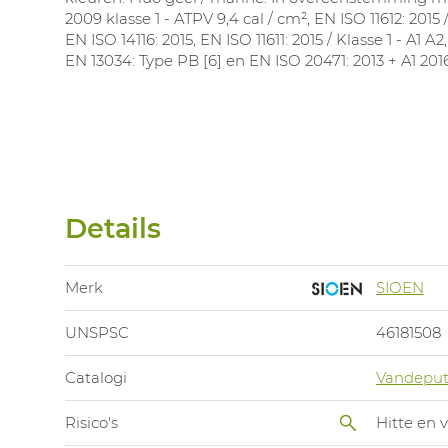
2009 klasse 1 - ATPV 9,4 cal / cm², EN ISO 11612: 2015 /
EN ISO 14116: 2015, EN ISO 11611: 2015 / Klasse 1 - A1 A2
EN 13034: Type PB [6] en EN ISO 20471: 2013 + A1 2016
Details
Merk
SIOEN
UNSPSC
46181508
Catalogi
Vandeput
Risico's
Hitte en