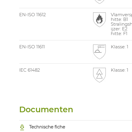
EN-ISO 11612
Vlamversp
hitte: B1
Stralingsh
ijzer: E2
hitte: F1
EN-ISO 11611
Klasse: 1
IEC 61482
Klasse: 1
Documenten
Technische fiche