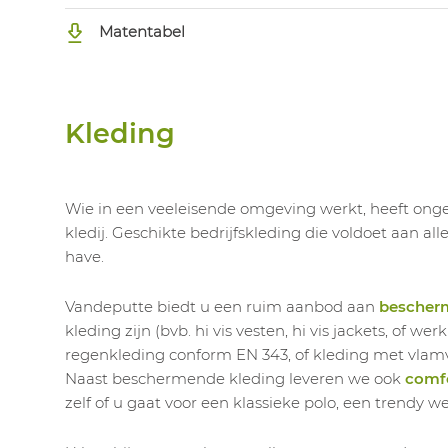
Matentabel
Kleding
Wie in een veeleisende omgeving werkt, heeft onget
kledij. Geschikte bedrijfskleding die voldoet aan al
have.
Vandeputte biedt u een ruim aanbod aan
bescher
kleding zijn (bvb. hi vis vesten, hi vis jackets, of 
regenkleding conform EN 343, of kleding met vla
Naast beschermende kleding leveren we ook
comfo
zelf of u gaat voor een klassieke polo, een trendy w