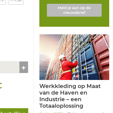
Meld je aan op de
nieuwsbrief
€
Werkkleding op Maat
van de Haven en
Industrie – een
Totaaloplossing