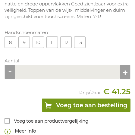
natte en droge oppervlakken Goed zichtbaar voor extra
veiligheid. Toppen van de wijs-, middelvinger en duim
zijn geschikt voor touchscreens. Maten: 7-13.
Handschoenmaten:
8
9
10
11
12
13
Aantal
€ 41.25
Prijs/
Paar
:
Voeg toe aan bestelling
Voeg toe aan productvergelijking
Meer info