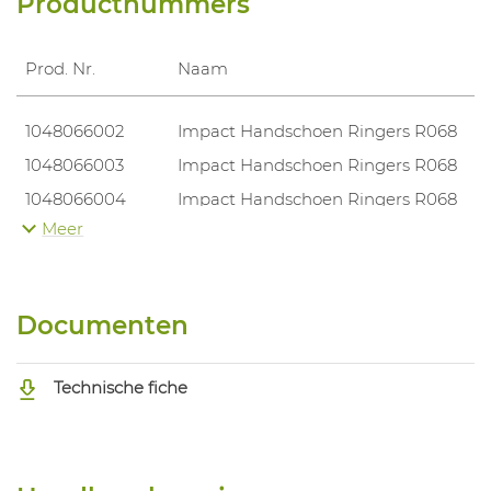
Productnummers
Prod. Nr.
Naam
1048066002
Impact Handschoen Ringers R068
1048066003
Impact Handschoen Ringers R068
1048066004
Impact Handschoen Ringers R068
Meer
1048066005
Impact Handschoen Ringers R068
1048066006
Impact Handschoen Ringers R068
1048066007
Impact Handschoen Ringers R068
Documenten
Technische fiche