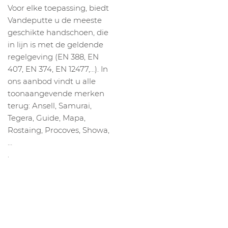
Voor elke toepassing, biedt
Vandeputte u de meeste
geschikte handschoen, die
in lijn is met de geldende
regelgeving (EN 388, EN
407, EN 374, EN 12477,…). In
ons aanbod vindt u alle
toonaangevende merken
terug: Ansell, Samurai,
Tegera, Guide, Mapa,
Rostaing, Procoves, Showa,
…
.