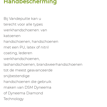
Handbescherming
Bij Vandeputte kan u
terecht voor alle types
werkhandschoenen: van
katoenen
handschoenen, handschoenen
met een PU, latex of nitril
coating, lederen
werkhandschoenen,
lashandschoenen, brandweerhandschoenen
tot de meest geavanceerde
snijbestendige
handschoenen die gebruik
maken van DSM Dyneema
of Dyneema Diamond
Technology