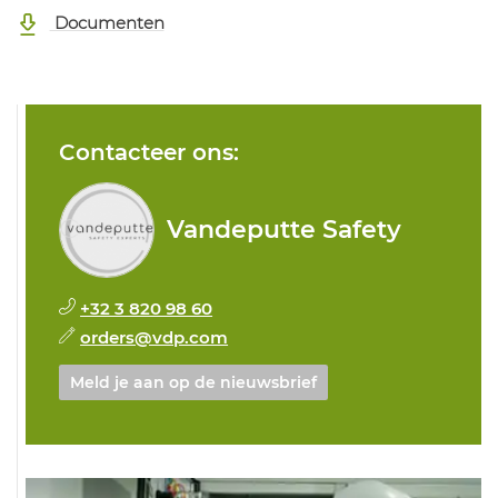
Documenten
Contacteer ons:
Vandeputte Safety
+32 3 820 98 60
orders@vdp.com
Meld je aan op de nieuwsbrief