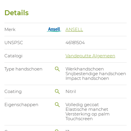
Details
Merk
ANSELL
UNSPSC
46181504
Catalogi
Vandeputte Algemeen
Type handschoen
Werkhandschoen
Snijbestendige handschoen
Impact handschoen
Coating
Nitril
Eigenschappen
Volledig gecoat
Elastische manchet
Versterking op palm
Touchscreen