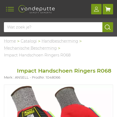
Home
Catalogi
Handbescherming
Mechanische Bescherming
Impact Handschoen Ringers R068
Impact Handschoen Ringers R068
Merk : ANSELL
ProdNr. 1048066