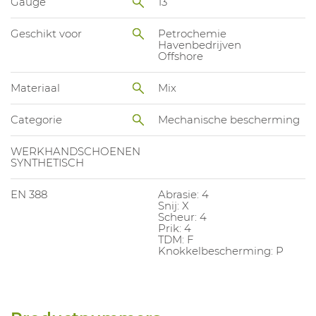
Gauge
13
Geschikt voor
Petrochemie
Havenbedrijven
Offshore
Materiaal
Mix
Categorie
Mechanische bescherming
WERKHANDSCHOENEN
SYNTHETISCH
EN 388
Abrasie: 4
Snij: X
Scheur: 4
Prik: 4
TDM: F
Knokkelbescherming: P