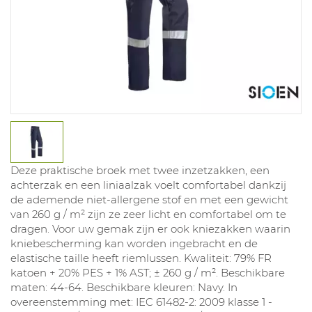
Deze praktische broek met twee inzetzakken, een
achterzak en een liniaalzak voelt comfortabel dankzij
de ademende niet-allergene stof en met een gewicht
van 260 g / m² zijn ze zeer licht en comfortabel om te
dragen. Voor uw gemak zijn er ook kniezakken waarin
kniebescherming kan worden ingebracht en de
elastische taille heeft riemlussen. Kwaliteit: 79% FR
katoen + 20% PES + 1% AST; ± 260 g / m². Beschikbare
maten: 44-64. Beschikbare kleuren: Navy. In
overeenstemming met: IEC 61482-2: 2009 klasse 1 -