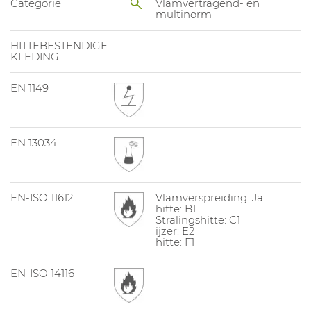
Categorie
Vlamvertragend- en
multinorm
HITTEBESTENDIGE
KLEDING
EN 1149
EN 13034
EN-ISO 11612
Vlamverspreiding: Ja
hitte: B1
Stralingshitte: C1
ijzer: E2
hitte: F1
EN-ISO 14116