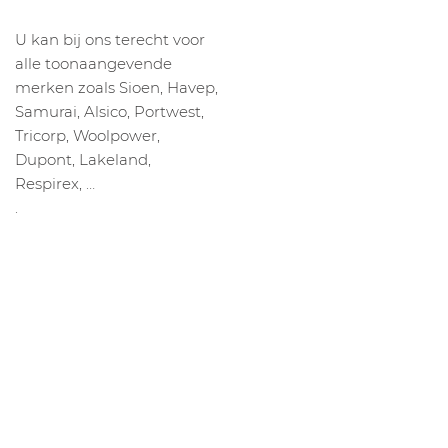
U kan bij ons terecht voor
alle toonaangevende
merken zoals Sioen, Havep,
Samurai, Alsico, Portwest,
Tricorp, Woolpower,
Dupont, Lakeland,
Respirex, …
.