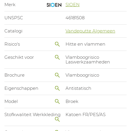
Merk
SIOEN
UNSPSC
46181508
Catalogi
Vandeputte Algemeen
Risico's
Hitte en vlammen
Geschikt voor
Vlamboogrisico
Laswerkzaamheden
Brochure
Vlamboogrisico
Eigenschappen
Antistatisch
Model
Broek
Stofkwaliteit Werkkleding
Katoen FR/PES/AS