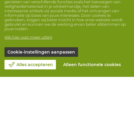
genieten van verschillende functies zoals het toevoegen van
veiligheidsmateriaal in je winkelmandje, het delen van
interessante artikels via sociale media of het ontvangen van
informatie op basis van jouw interesses. Door cookies te
gebruiken, krijgen wij beter inzicht in hoe onze website wordt
gebruikt en kunnen we de werking ervan beter afstemmen op
jouw noden.
Klik hier voor meer uitleg
Cookie-instellingen aanpassen
Alles accepteren
Alleen functionele cookies
Over Vandeputte
Blog
Contacteer ons
Maak een afspraak 📆
Maatschappelijk Verantwoord Ondernemen