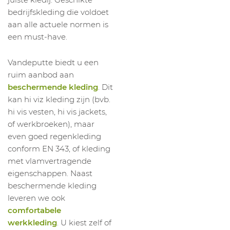
bedrijfskleding die voldoet
aan alle actuele normen is
een must-have.
Vandeputte biedt u een
ruim aanbod aan
beschermende kleding
. Dit
kan hi viz kleding zijn (bvb.
hi vis vesten, hi vis jackets,
of werkbroeken), maar
even goed regenkleding
conform EN 343, of kleding
met vlamvertragende
eigenschappen. Naast
beschermende kleding
leveren we ook
comfortabele
werkkleding
. U kiest zelf of