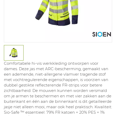
Comfortabele hi-vis werkkleding ontworpen voor
dames. Deze jas met ARC-bescherming, gemaakt van
een ademende, niet-allergene vlamver tragende stof
met vochtregulerende eigenschappen, is voorzien van
dubbel gestikte reflecterende FR-strips voor betere
zichtbaarheid. De mouwen kunnen worden versmald
om je armen te beschermen en met vier zakken aan de
buitenkant en één aan de binnenkant is dit getailleerde
jasje niet alleen mooi, maar ook heel praktisch. Kwaliteit:
Sio-Safe ™ essentieel: 79% FR katoen + 20% PES + 1%