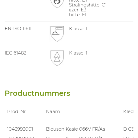
Stralingshitte: C1
ijzer: E3
hitte: F1
EN-ISO 11611
Klasse: 1
IEC 61482
Klasse: 1
Productnummers
Prod. Nr.
Naam
Kledi
1043993001
Blouson Kasie 066V FR/As
D C36