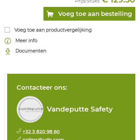
Prijs/
Stuks
:
Voeg toe aan bestelling
Voeg toe aan productvergelijking
Meer info
Documenten
Contacteer ons:
Vandeputte Safety
+32 3 820 98 60
orders@vdp.com