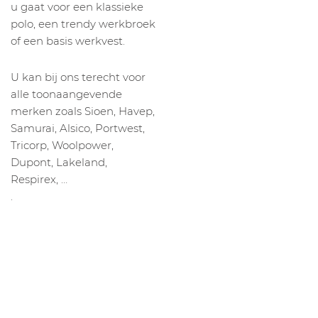
u gaat voor een klassieke
polo, een trendy werkbroek
of een basis werkvest.
U kan bij ons terecht voor
alle toonaangevende
merken zoals Sioen, Havep,
Samurai, Alsico, Portwest,
Tricorp, Woolpower,
Dupont, Lakeland,
Respirex, …
.