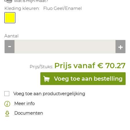
Wat is mijn maat?
Kleding kleuren:
Fluo Geel/Enamel
Aantal
Prijs vanaf € 70.27
Prijs/
Stuks
:
Voeg toe aan bestelling
Voeg toe aan productvergelijking
Meer info
Documenten