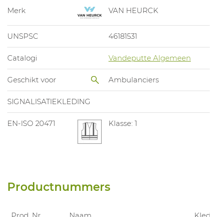
Merk
VAN HEURCK
UNSPSC
46181531
Catalogi
Vandeputte Algemeen
Geschikt voor
Ambulanciers
SIGNALISATIEKLEDING
EN-ISO 20471
Klasse: 1
Productnummers
Prod. Nr.
Naam
Kledi