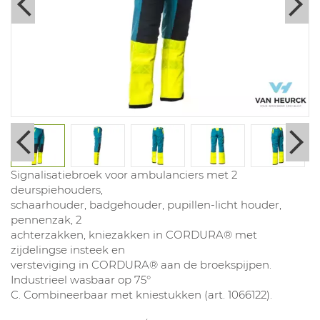
Signalisatiebroek voor ambulanciers met 2
deurspiehouders,
schaarhouder, badgehouder, pupillen-licht houder,
pennenzak, 2
achterzakken, kniezakken in CORDURA® met
zijdelingse insteek en
versteviging in CORDURA® aan de broekspijpen.
Industrieel wasbaar op 75°
C. Combineerbaar met kniestukken (art. 1066122).