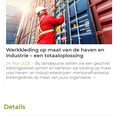
Werkkleding op maat van de haven en
industrie – een totaaloplossing
24-Nov-2025
Bij Vandeputte stellen we een geschikt
kledingpakket samen en beheren we kleding op maat
voor haven- en industriebedrijven: merkonafhankelijk
kledingadvies op maat van jouw organisatie.
Details