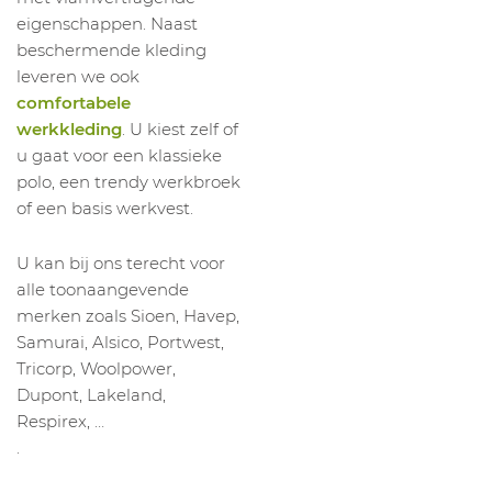
eigenschappen. Naast
beschermende kleding
leveren we ook
comfortabele
werkkleding
. U kiest zelf of
u gaat voor een klassieke
polo, een trendy werkbroek
of een basis werkvest.
U kan bij ons terecht voor
alle toonaangevende
merken zoals Sioen, Havep,
Samurai, Alsico, Portwest,
Tricorp, Woolpower,
Dupont, Lakeland,
Respirex, …
.