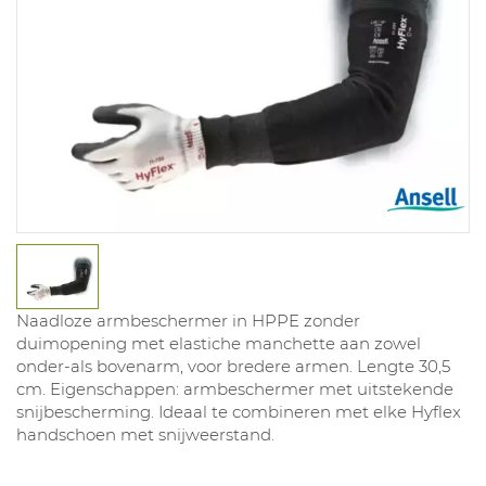
Naadloze armbeschermer in HPPE zonder
duimopening met elastiche manchette aan zowel
onder-als bovenarm, voor bredere armen. Lengte 30,5
cm. Eigenschappen: armbeschermer met uitstekende
snijbescherming. Ideaal te combineren met elke Hyflex
handschoen met snijweerstand.