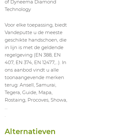
of Dyneema Diamond
Technology
Voor elke toepassing, biedt
Vandeputte u de meeste
geschikte handschoen, die
in lijn is met de geldende
regelgeving (EN 388, EN
407, EN 374, EN 12477,…). In
ons aanbod vindt u alle
toonaangevende merken
terug: Ansell, Samurai,
Tegera, Guide, Mapa,
Rostaing, Procoves, Showa,
…
.
Alternatieven