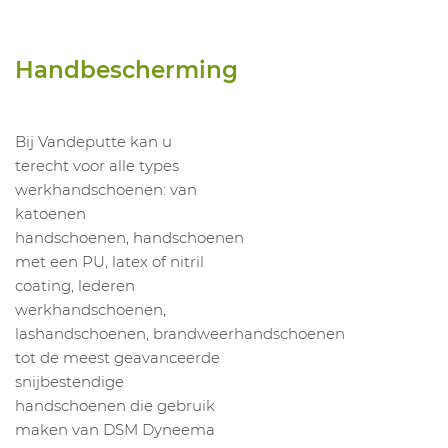
Handbescherming
Bij Vandeputte kan u
terecht voor alle types
werkhandschoenen: van
katoenen
handschoenen, handschoenen
met een PU, latex of nitril
coating, lederen
werkhandschoenen,
lashandschoenen, brandweerhandschoenen
tot de meest geavanceerde
snijbestendige
handschoenen die gebruik
maken van DSM Dyneema