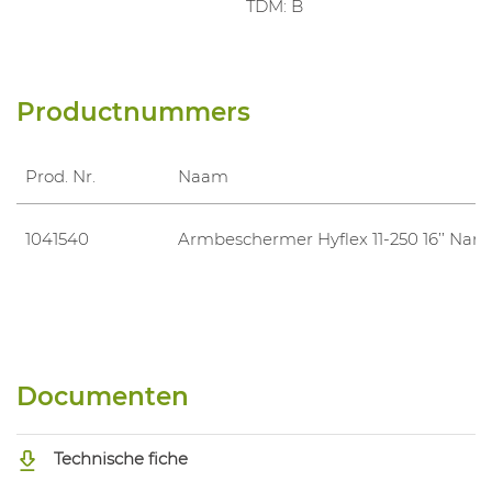
TDM: B
Productnummers
Prod. Nr.
Naam
1041540
Armbeschermer Hyflex 11-250 16’’ Nar
Documenten
Technische fiche