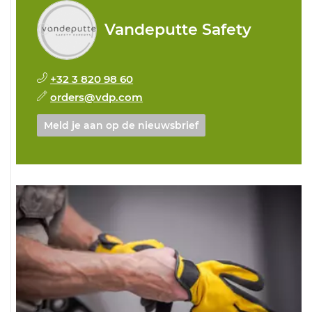
Vandeputte Safety
+32 3 820 98 60
orders@vdp.com
Meld je aan op de nieuwsbrief