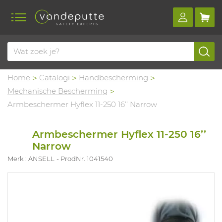
Home
Catalogi
Handbescherming
Mechanische Bescherming
Armbeschermer Hyflex 11-250 16’’ Narrow
Armbeschermer Hyflex 11-250 16’’
Narrow
Merk : ANSELL
ProdNr. 1041540