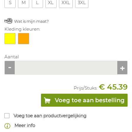
S
M
L
XL
XXL
3XL
Wat is mijn maat?
Kleding kleuren:
Aantal
€ 45.39
Prijs/
Stuks
:
Voeg toe aan bestelling
Voeg toe aan productvergelijking
Meer info