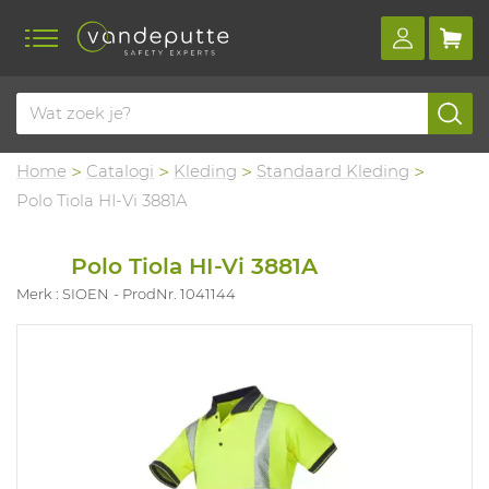
Home
Catalogi
Kleding
Standaard Kleding
Polo Tiola HI-Vi 3881A
Polo Tiola HI-Vi 3881A
Merk : SIOEN
ProdNr. 1041144