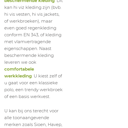
beschermende kleding
. Dit
kan hi viz kleding zijn (bvb.
hi vis vesten, hi vis jackets,
of werkbroeken), maar
even goed regenkleding
conform EN 343, of kleding
met vlamvertragende
eigenschappen. Naast
beschermende kleding
leveren we ook
comfortabele
werkkleding
. U kiest zelf of
u gaat voor een klassieke
polo, een trendy werkbroek
of een basis werkvest.
U kan bij ons terecht voor
alle toonaangevende
merken zoals Sioen, Havep,