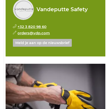
Vandeputte Safety
+32 3 820 98 60
orders@vdp.com
Meld je aan op de nieuwsbrief