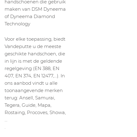
handschoenen die gebruik
maken van DSM Dyneema
of Dyneema Diamond
Technology
Voor elke toepassing, biedt
Vandeputte u de meeste
geschikte handschoen, die
in lijn is met de geldende
regelgeving (EN 388, EN
407, EN 374, EN 12477,…). In
ons aanbod vindt u alle
toonaangevende merken
terug: Ansell, Samurai,
Tegera, Guide, Mapa,
Rostaing, Procoves, Showa,
…
.