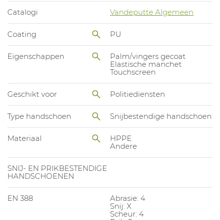
Catalogi
Vandeputte Algemeen
Coating
PU
Eigenschappen
Palm/vingers gecoat
Elastische manchet
Touchscreen
Geschikt voor
Politiediensten
Type handschoen
Snijbestendige handschoen
Materiaal
HPPE
Andere
SNIJ- EN PRIKBESTENDIGE
HANDSCHOENEN
EN 388
Abrasie: 4
Snij: X
Scheur: 4