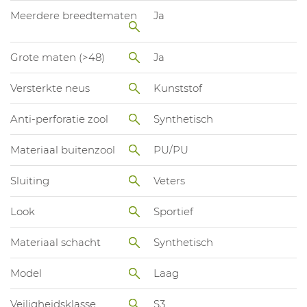
Meerdere breedtematen
Ja
Grote maten (>48)
Ja
Versterkte neus
Kunststof
Anti-perforatie zool
Synthetisch
Materiaal buitenzool
PU/PU
Sluiting
Veters
Look
Sportief
Materiaal schacht
Synthetisch
Model
Laag
Veiligheidsklasse
S3