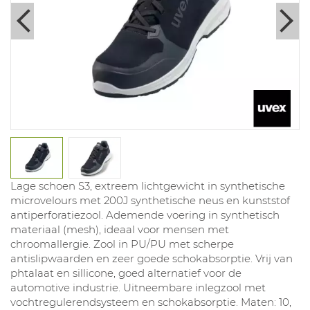
Lage schoen S3, extreem lichtgewicht in synthetische
microvelours met 200J synthetische neus en kunststof
antiperforatiezool. Ademende voering in synthetisch
materiaal (mesh), ideaal voor mensen met
chroomallergie. Zool in PU/PU met scherpe
antislipwaarden en zeer goede schokabsorptie. Vrij van
phtalaat en sillicone, goed alternatief voor de
automotive industrie. Uitneembare inlegzool met
vochtregulerendsysteem en schokabsorptie. Maten: 10,