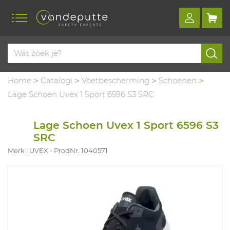
Home
Catalogi
Voetbescherming
Schoenen
Lage Schoen Uvex 1 Sport 6596 S3 SRC
Lage Schoen Uvex 1 Sport 6596 S3
SRC
Merk : UVEX
ProdNr. 1040571