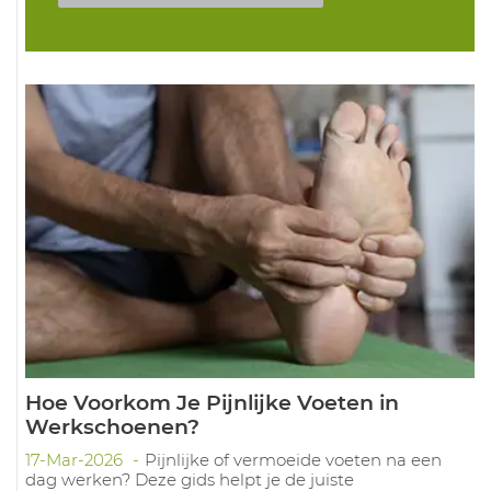
Hoe Voorkom Je Pijnlijke Voeten in
Werkschoenen?
17-Mar-2026
Pijnlijke of vermoeide voeten na een
dag werken? Deze gids helpt je de juiste