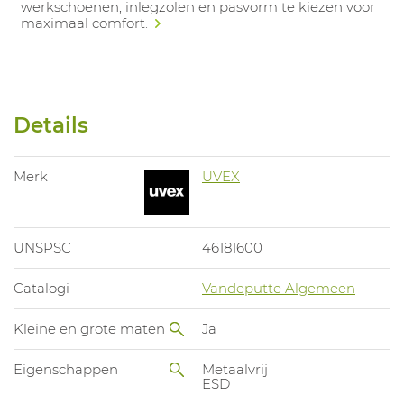
werkschoenen, inlegzolen en pasvorm te kiezen voor
maximaal comfort.
Details
Merk
UVEX
UNSPSC
46181600
Catalogi
Vandeputte Algemeen
Kleine en grote maten
Ja
Eigenschappen
Metaalvrij
ESD