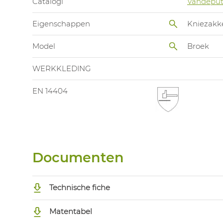
Catalogi
Vandeput
Eigenschappen
Kniezakk
Model
Broek
WERKKLEDING
EN 14404
Documenten
Technische fiche
Matentabel