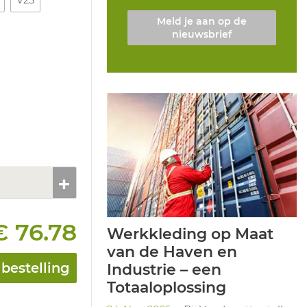
Meld je aan op de
nieuwsbrief
€ 76.78
Werkkleding op Maat
van de Haven en
bestelling
Industrie – een
Totaaloplossing