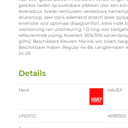
gestikte naden op kwetsbare plekken voor een extr
levensduur, brede riemlussen, verstelbare hamerlus
drukknoop, zeer sterk ademend stretch doek (polya
knieholte voor optimaal draagcomfort, extra inzet bij
voorkoming van uitscheuring, 1 D-ring voor badge
reflecterende piping. Kwaliteit: 65%/35% katoen/poly
gr/m2. Beschikbare kleuren: Marine, wit, zwart, beige
Beschikbare maten: Regular 44-66, Lengtematen 
24-29.
Details
Merk
HAVEP
UNSPSC
46181500