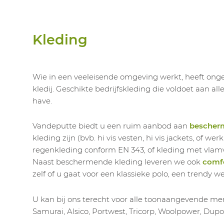
Kleding
Wie in een veeleisende omgeving werkt, heeft onget
kledij. Geschikte bedrijfskleding die voldoet aan al
have.
Vandeputte biedt u een ruim aanbod aan
bescher
kleding zijn (bvb. hi vis vesten, hi vis jackets, of 
regenkleding conform EN 343, of kleding met vla
Naast beschermende kleding leveren we ook
comfo
zelf of u gaat voor een klassieke polo, een trendy w
U kan bij ons terecht voor alle toonaangevende mer
Samurai, Alsico, Portwest, Tricorp, Woolpower, Dupo
.