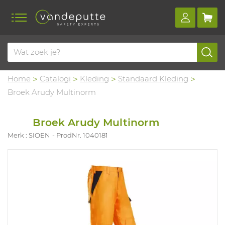
Home
Catalogi
Kleding
Standaard Kleding
Broek Arudy Multinorm
Broek Arudy Multinorm
Merk : SIOEN
ProdNr. 1040181