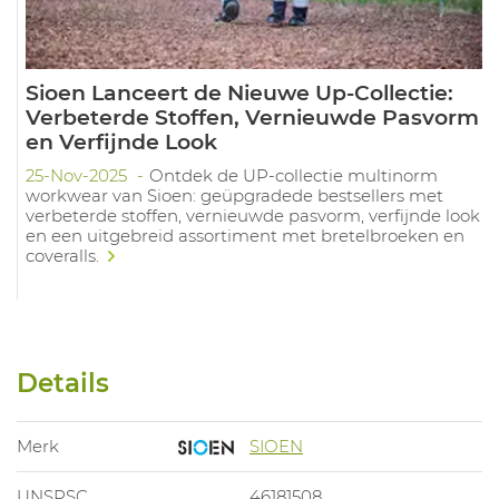
Sioen Lanceert de Nieuwe Up-Collectie:
Verbeterde Stoffen, Vernieuwde Pasvorm
en Verfijnde Look
25-Nov-2025
Ontdek de UP-collectie multinorm
workwear van Sioen: geüpgradede bestsellers met
verbeterde stoffen, vernieuwde pasvorm, verfijnde look
en een uitgebreid assortiment met bretelbroeken en
coveralls.
Details
Merk
SIOEN
UNSPSC
46181508