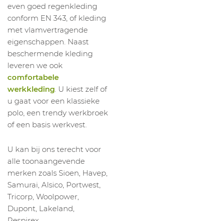
even goed regenkleding
conform EN 343, of kleding
met vlamvertragende
eigenschappen. Naast
beschermende kleding
leveren we ook
comfortabele
werkkleding
. U kiest zelf of
u gaat voor een klassieke
polo, een trendy werkbroek
of een basis werkvest.
U kan bij ons terecht voor
alle toonaangevende
merken zoals Sioen, Havep,
Samurai, Alsico, Portwest,
Tricorp, Woolpower,
Dupont, Lakeland,
Respirex, …