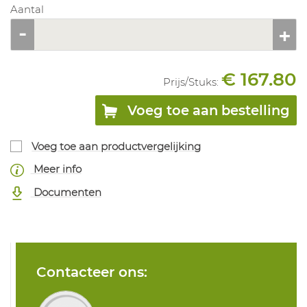
Aantal
€ 167.80
Prijs/
Stuks
:
Voeg toe aan bestelling
Voeg toe aan productvergelijking
Meer info
Documenten
Contacteer ons: