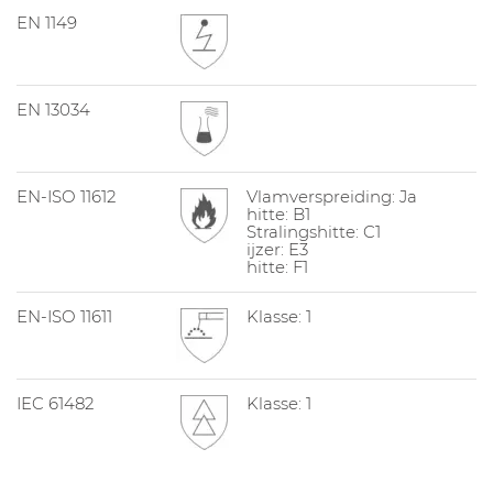
EN 1149
EN 13034
EN-ISO 11612
Vlamverspreiding: Ja
hitte: B1
Stralingshitte: C1
ijzer: E3
hitte: F1
EN-ISO 11611
Klasse: 1
IEC 61482
Klasse: 1