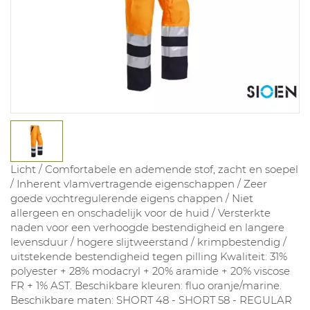
Licht / Comfortabele en ademende stof, zacht en soepel
/ Inherent vlamvertragende eigenschappen / Zeer
goede vochtregulerende eigens chappen / Niet
allergeen en onschadelijk voor de huid / Versterkte
naden voor een verhoogde bestendigheid en langere
levensduur / hogere slijtweerstand / krimpbestendig /
uitstekende bestendigheid tegen pilling Kwaliteit: 31%
polyester + 28% modacryl + 20% aramide + 20% viscose
FR + 1% AST. Beschikbare kleuren: fluo oranje/marine.
Beschikbare maten: SHORT 48 - SHORT 58 - REGULAR