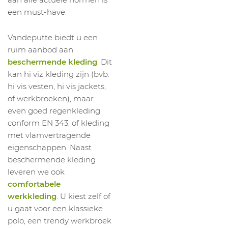
een must-have.
Vandeputte biedt u een
ruim aanbod aan
beschermende kleding
. Dit
kan hi viz kleding zijn (bvb.
hi vis vesten, hi vis jackets,
of werkbroeken), maar
even goed regenkleding
conform EN 343, of kleding
met vlamvertragende
eigenschappen. Naast
beschermende kleding
leveren we ook
comfortabele
werkkleding
. U kiest zelf of
u gaat voor een klassieke
polo, een trendy werkbroek