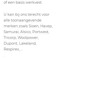
of een basis werkvest.
U kan bij ons terecht voor
alle toonaangevende
merken zoals Sioen, Havep,
Samurai, Alsico, Portwest,
Tricorp, Woolpower,
Dupont, Lakeland,
Respirex, …
.