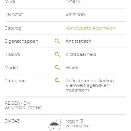
Merk
LYNGS
UNSPSC
46181500
Catalogi
Vandeputte Algemeen
Eigenschappen
Antistatisch
Risico's
Zichtbaarheid
Model
Broek
Categorie
Reflecterende kleding
Vlamvertragend- en
multinorm
REGEN- EN
WINTERKLEDING
EN 343
regen: 3
vermogen: 1