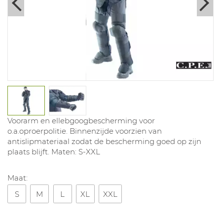
Voorarm en ellebgoogbescherming voor
o.a.oproerpolitie. Binnenzijde voorzien van
antislipmateriaal zodat de bescherming goed op zijn
plaats blijft. Maten: S-XXL
Maat:
S
M
L
XL
XXL