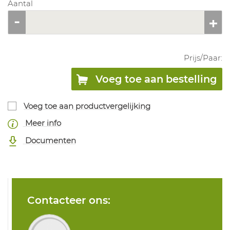
Aantal
Prijs/
Paar
:
Voeg toe aan bestelling
Voeg toe aan productvergelijking
Meer info
Documenten
Contacteer ons: