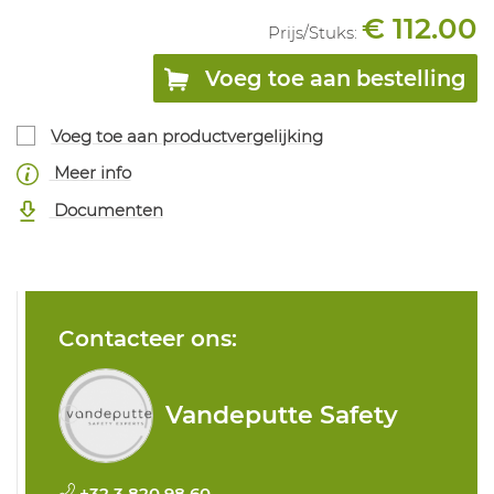
€ 112.00
Prijs/
Stuks
:
Voeg toe aan bestelling
Voeg toe aan productvergelijking
Meer info
Documenten
Contacteer ons:
Vandeputte Safety
+32 3 820 98 60