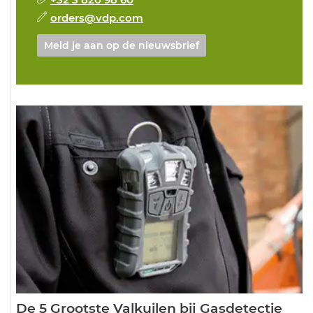
orders@vdp.com
Meld je aan op de nieuwsbrief
De 5 Grootste Valkuilen bij Gasdetectie