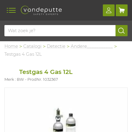
Home
Catalogi
Detectie
Andere___________
Testgas 4 Gas 12L
Testgas 4 Gas 12L
Merk : BW
ProdNr. 1032367