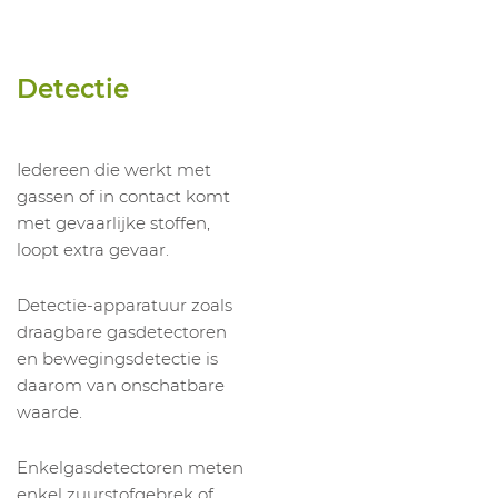
Detectie
Iedereen die werkt met
gassen of in contact komt
met gevaarlijke stoffen,
loopt extra gevaar.
Detectie-apparatuur zoals
draagbare gasdetectoren
en bewegingsdetectie is
daarom van onschatbare
waarde.
Enkelgasdetectoren meten
enkel zuurstofgebrek of