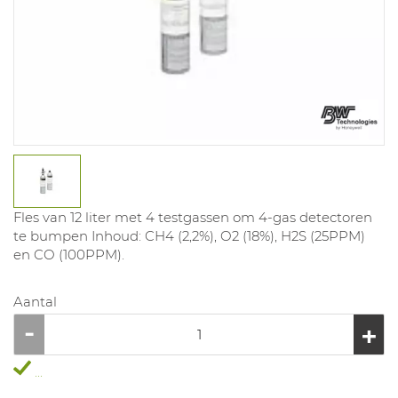
Fles van 12 liter met 4 testgassen om 4-gas detectoren
te bumpen Inhoud: CH4 (2,2%), O2 (18%), H2S (25PPM)
en CO (100PPM).
Aantal
...