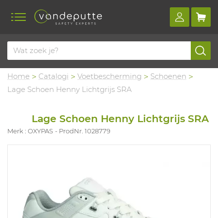
Home
Catalogi
Voetbescherming
Schoenen
Lage Schoen Henny Lichtgrijs SRA
Lage Schoen Henny Lichtgrijs SRA
Merk : OXYPAS
ProdNr. 1028779