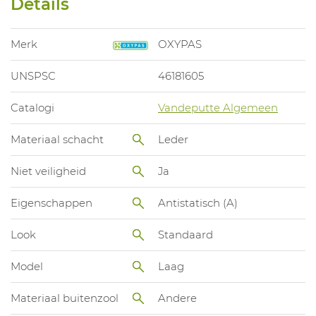
Details
Merk
OXYPAS
UNSPSC
46181605
Catalogi
Vandeputte Algemeen
Materiaal schacht
Leder
Niet veiligheid
Ja
Eigenschappen
Antistatisch (A)
Look
Standaard
Model
Laag
Materiaal buitenzool
Andere