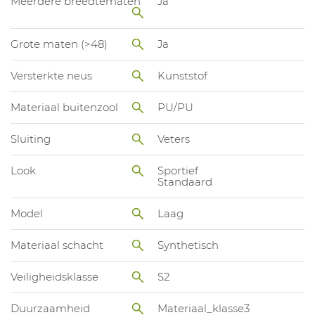
Meerdere breedtematen
Ja
Grote maten (>48)
Ja
Versterkte neus
Kunststof
Materiaal buitenzool
PU/PU
Sluiting
Veters
Look
Sportief
Standaard
Model
Laag
Materiaal schacht
Synthetisch
Veiligheidsklasse
S2
Duurzaamheid
Materiaal_klasse3