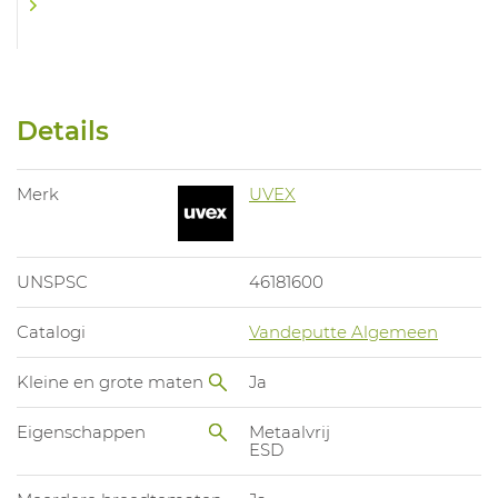
Details
Merk
UVEX
UNSPSC
46181600
Catalogi
Vandeputte Algemeen
Kleine en grote maten
Ja
Eigenschappen
Metaalvrij
ESD