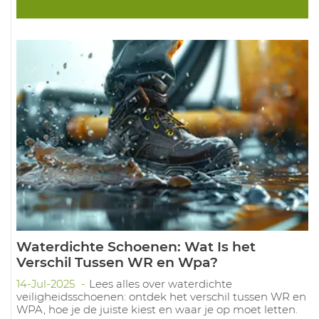
Waterdichte Schoenen: Wat Is het
Verschil Tussen WR en Wpa?
14-Jul-2025
Lees alles over waterdichte
veiligheidsschoenen: ontdek het verschil tussen WR en
WPA, hoe je de juiste kiest en waar je op moet letten.