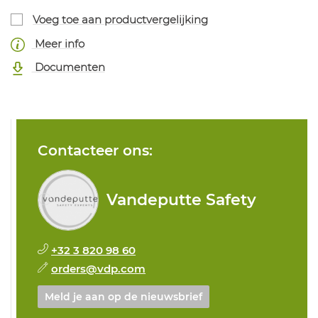
Voeg toe aan productvergelijking
Meer info
Documenten
Contacteer ons:
Vandeputte Safety
+32 3 820 98 60
orders@vdp.com
Meld je aan op de nieuwsbrief