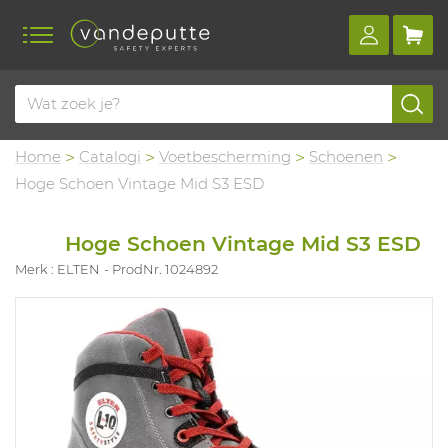
Home
Catalogi
Voetbescherming
Schoenen
Hoge Schoen Vintage Mid S3 ESD
Hoge Schoen Vintage Mid S3 ESD
Merk : ELTEN
ProdNr. 1024892