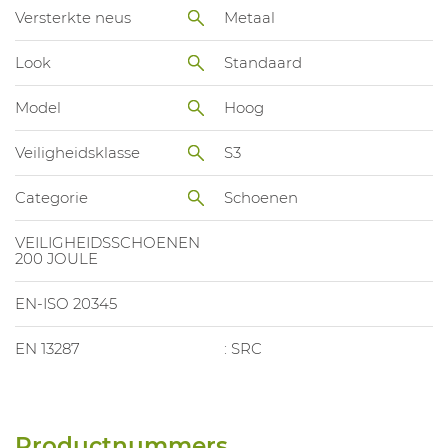
Versterkte neus
Metaal
Look
Standaard
Model
Hoog
Veiligheidsklasse
S3
Categorie
Schoenen
VEILIGHEIDSSCHOENEN
200 JOULE
EN-ISO 20345
EN 13287
: SRC
Productnummers