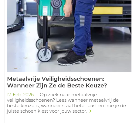
Metaalvrije Veiligheidsschoenen:
Wanneer Zijn Ze de Beste Keuze?
17-Feb-2026
Op zoek naar metaalvrije
veiligheidsschoenen? Lees wanneer metaalvrij de
beste keuze is, wanneer staal beter past en hoe je de
juiste schoen kiest voor jouw sector.