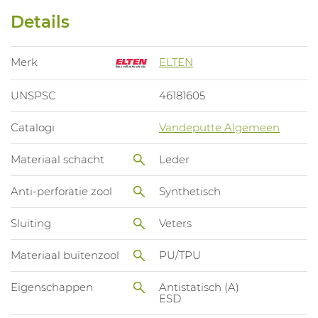
Details
Merk
ELTEN
UNSPSC
46181605
Catalogi
Vandeputte Algemeen
Materiaal schacht
Leder
Anti-perforatie zool
Synthetisch
Sluiting
Veters
Materiaal buitenzool
PU/TPU
Eigenschappen
Antistatisch (A)
ESD