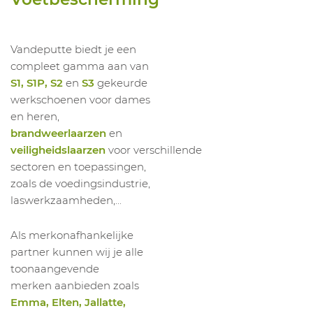
Vandeputte biedt je een
compleet gamma aan van
S1, S1P, S2
en
S3
gekeurde
werkschoenen voor dames
en heren,
brandweerlaarzen
en
veiligheidslaarzen
voor verschillende
sectoren en toepassingen,
zoals de voedingsindustrie,
laswerkzaamheden,...
Als merkonafhankelijke
partner kunnen wij je alle
toonaangevende
merken aanbieden zoals
Emma, Elten, Jallatte,