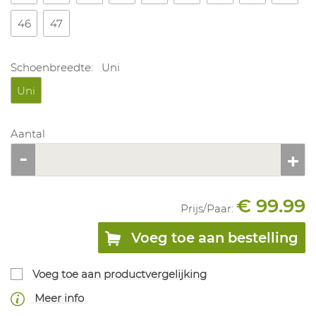
46
47
Schoenbreedte:
Uni
Uni
Aantal
€ 99.99
Prijs/
Paar
:
Voeg toe aan bestelling
Voeg toe aan productvergelijking
Meer info