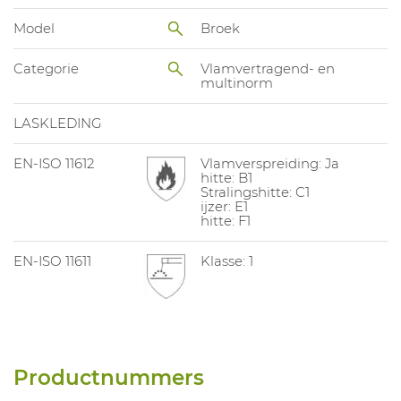
Model
Broek
Categorie
Vlamvertragend- en
multinorm
LASKLEDING
EN-ISO 11612
Vlamverspreiding: Ja
hitte: B1
Stralingshitte: C1
ijzer: E1
hitte: F1
EN-ISO 11611
Klasse: 1
Productnummers