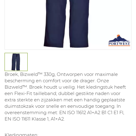
Broek, Bizweld™ 330g, Ontworpen voor maximale
bescherming en comfort voor de drager. Onze
Bizweld™. Broek houdt u veilig. Het kledingstuk heeft
een Flexi-Fit tailleband; dubbel gestikte naden voor
extra sterkte en zijzakken met een handig geplaatste
duimstokzak voor snelle en eenvoudige toegang. In
overeenstemming met: EN ISO 11612 A1+A2 B1 C1 E1 FI,
EN ISO 11611 Klasse 1, A1+A2.
Kledingmaten: