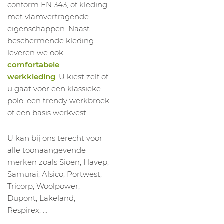
conform EN 343, of kleding
met vlamvertragende
eigenschappen. Naast
beschermende kleding
leveren we ook
comfortabele
werkkleding
. U kiest zelf of
u gaat voor een klassieke
polo, een trendy werkbroek
of een basis werkvest.
U kan bij ons terecht voor
alle toonaangevende
merken zoals Sioen, Havep,
Samurai, Alsico, Portwest,
Tricorp, Woolpower,
Dupont, Lakeland,
Respirex, …
.