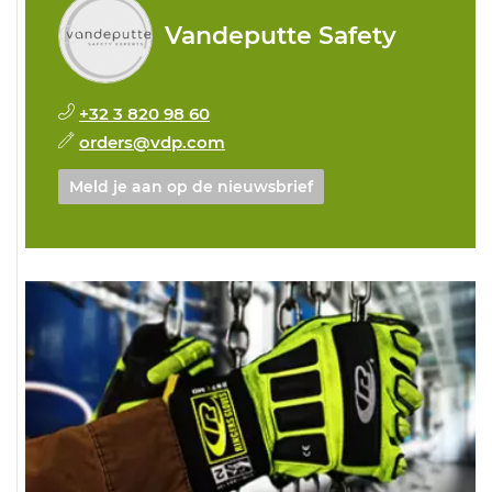
Vandeputte Safety
+32 3 820 98 60
orders@vdp.com
Meld je aan op de nieuwsbrief