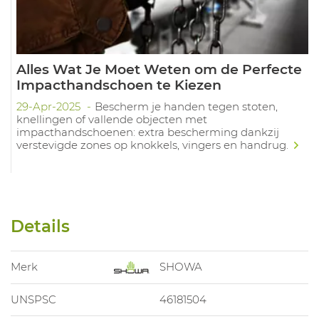
Alles Wat Je Moet Weten om de Perfecte
Impacthandschoen te Kiezen
29-Apr-2025
Bescherm je handen tegen stoten,
knellingen of vallende objecten met
impacthandschoenen: extra bescherming dankzij
verstevigde zones op knokkels, vingers en handrug.
Details
Merk
SHOWA
UNSPSC
46181504