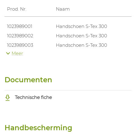
Prod. Nr.
Naam
1023989001
Handschoen S-Tex 300
1023989002
Handschoen S-Tex 300
1023989003
Handschoen S-Tex 300
Meer
1023989004
Handschoen S-Tex 300
Documenten
Technische fiche
Handbescherming