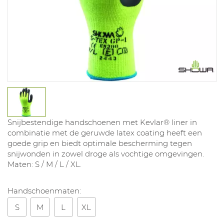
Snijbestendige handschoenen met Kevlar® liner in
combinatie met de geruwde latex coating heeft een
goede grip en biedt optimale bescherming tegen
snijwonden in zowel droge als vochtige omgevingen.
Maten: S / M / L / XL.
Handschoenmaten:
S
M
L
XL