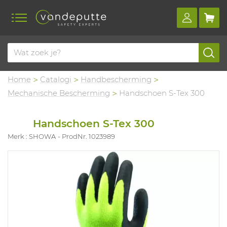
Home
Catalogi
Handbescherming
Mechanische Bescherming
Handschoen S-Tex 300
Handschoen S-Tex 300
Merk : SHOWA
ProdNr. 1023989