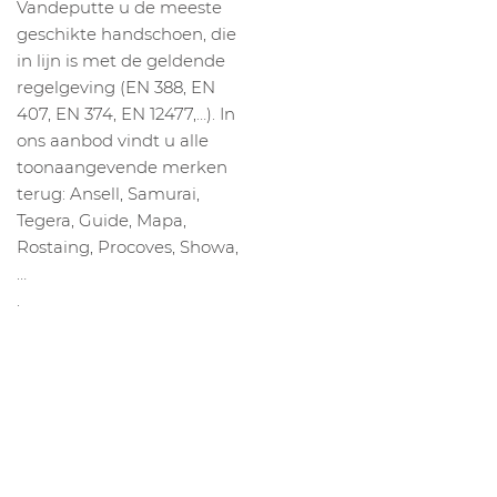
Vandeputte u de meeste
geschikte handschoen, die
in lijn is met de geldende
regelgeving (EN 388, EN
407, EN 374, EN 12477,…). In
ons aanbod vindt u alle
toonaangevende merken
terug: Ansell, Samurai,
Tegera, Guide, Mapa,
Rostaing, Procoves, Showa,
…
.