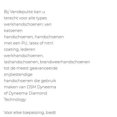
Bij Vandeputte kan u
terecht voor alle types
werkhandschoenen: van
katoenen
handschoenen, handschoenen
met een PU, latex of nitril
coating, lederen
werkhandschoenen,
lashandschoenen, brandweerhandschoenen
tot de meest geavanceerde
snijbestendige
handschoenen die gebruik
maken van DSM Dyneema
of Dyneema Diamond
Technology
Voor elke toepassing, biedt