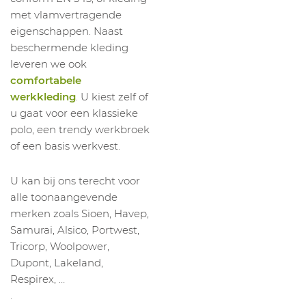
met vlamvertragende
eigenschappen. Naast
beschermende kleding
leveren we ook
comfortabele
werkkleding
. U kiest zelf of
u gaat voor een klassieke
polo, een trendy werkbroek
of een basis werkvest.
U kan bij ons terecht voor
alle toonaangevende
merken zoals Sioen, Havep,
Samurai, Alsico, Portwest,
Tricorp, Woolpower,
Dupont, Lakeland,
Respirex, …
.