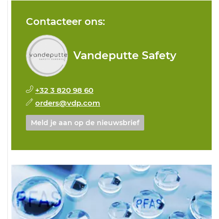
Contacteer ons:
Vandeputte Safety
+32 3 820 98 60
orders@vdp.com
Meld je aan op de nieuwsbrief