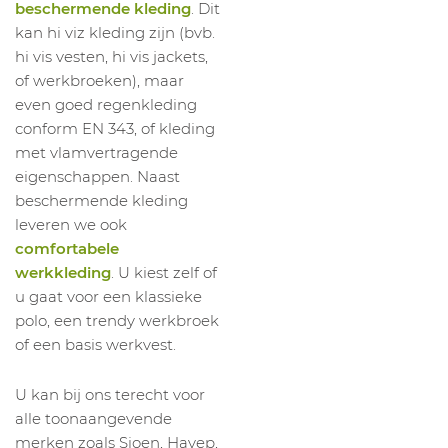
beschermende kleding
. Dit
kan hi viz kleding zijn (bvb.
hi vis vesten, hi vis jackets,
of werkbroeken), maar
even goed regenkleding
conform EN 343, of kleding
met vlamvertragende
eigenschappen. Naast
beschermende kleding
leveren we ook
comfortabele
werkkleding
. U kiest zelf of
u gaat voor een klassieke
polo, een trendy werkbroek
of een basis werkvest.
U kan bij ons terecht voor
alle toonaangevende
merken zoals Sioen, Havep,