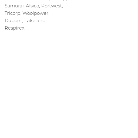
Samurai, Alsico, Portwest,
Tricorp, Woolpower,
Dupont, Lakeland,
Respirex, …
.