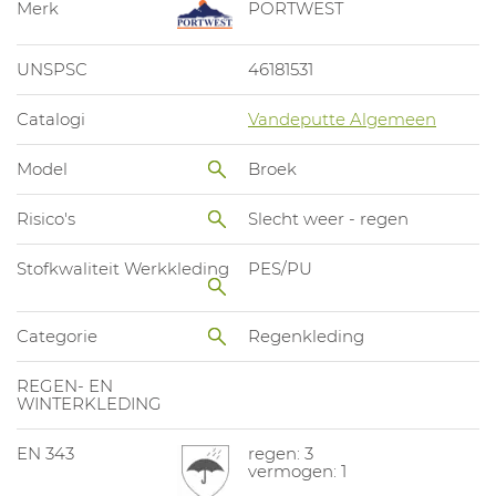
Merk
PORTWEST
UNSPSC
46181531
Catalogi
Vandeputte Algemeen
Model
Broek
Risico's
Slecht weer - regen
Stofkwaliteit Werkkleding
PES/PU
Categorie
Regenkleding
REGEN- EN
WINTERKLEDING
EN 343
regen: 3
vermogen: 1