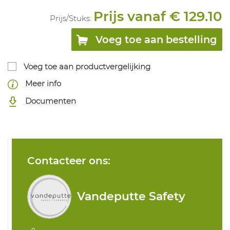
Prijs vanaf € 129.10
Prijs/
Stuks
:
Voeg toe aan bestelling
Voeg toe aan productvergelijking
Meer info
Documenten
Contacteer ons:
Vandeputte Safety