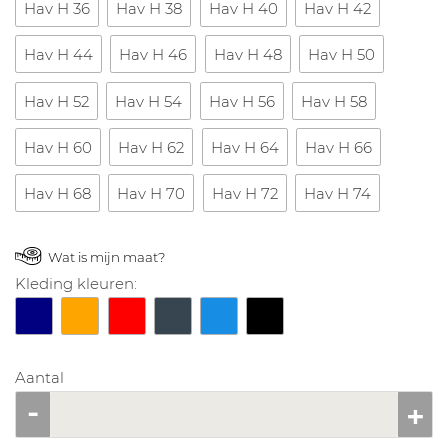
Hav H 36
Hav H 38
Hav H 40
Hav H 42
Hav H 44
Hav H 46
Hav H 48
Hav H 50
Hav H 52
Hav H 54
Hav H 56
Hav H 58
Hav H 60
Hav H 62
Hav H 64
Hav H 66
Hav H 68
Hav H 70
Hav H 72
Hav H 74
Wat is mijn maat?
Kleding kleuren:
Aantal