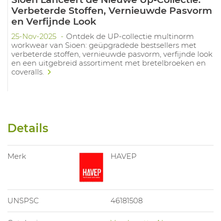
Verbeterde Stoffen, Vernieuwde Pasvorm
en Verfijnde Look
25-Nov-2025
Ontdek de UP-collectie multinorm
workwear van Sioen: geüpgradede bestsellers met
verbeterde stoffen, vernieuwde pasvorm, verfijnde look
en een uitgebreid assortiment met bretelbroeken en
coveralls.
Details
Merk
HAVEP
UNSPSC
46181508