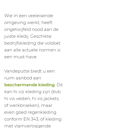
Wie in een veeleisende
omgeving werkt, heeft
ongetwijfeld nood aan de
juiste kledij. Geschikte
bedrijfskleding die voldoet
aan alle actuele normen is
een must-have.
Vandeputte biedt u een
ruim aanbod aan
beschermende kleding
. Dit
kan hi viz kleding zijn (bvb.
hi vis vesten, hi vis jackets,
of werkbroeken), maar
even goed regenkleding
conform EN 343, of kleding
met vlamvertragende