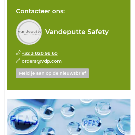
Contacteer ons:
Vandeputte Safety
+32 3 820 98 60
orders@vdp.com
Meld je aan op de nieuwsbrief