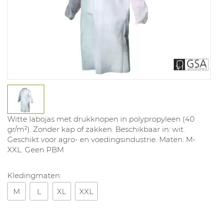
Witte labojas met drukknopen in polypropyleen (40
gr/m²). Zonder kap of zakken. Beschikbaar in: wit.
Geschikt voor agro- en voedingsindustrie. Maten: M-
XXL. Geen PBM
Kledingmaten:
M
L
XL
XXL