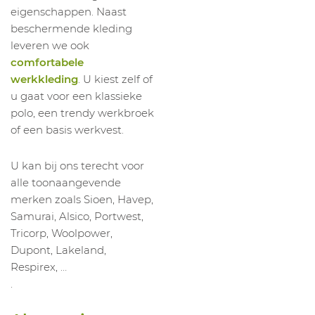
eigenschappen. Naast
beschermende kleding
leveren we ook
comfortabele
werkkleding
. U kiest zelf of
u gaat voor een klassieke
polo, een trendy werkbroek
of een basis werkvest.
U kan bij ons terecht voor
alle toonaangevende
merken zoals Sioen, Havep,
Samurai, Alsico, Portwest,
Tricorp, Woolpower,
Dupont, Lakeland,
Respirex, …
.