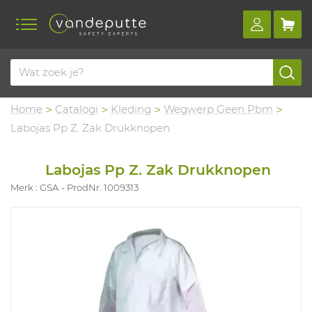
Home
Catalogi
Kleding
Wegwerp Geen Pbm
Labojas Pp Z. Zak Drukknopen
Labojas Pp Z. Zak Drukknopen
Merk : GSA
ProdNr. 1009313