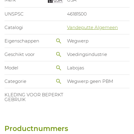
UNSPSC
46181500
Catalogi
Vandeputte Algemeen
Eigenschappen
Wegwerp
Geschikt voor
Voedingsindustrie
Model
Labojas
Categorie
Wegwerp geen PBM
KLEDING VOOR BEPERKT
GEBRUIK
Productnummers