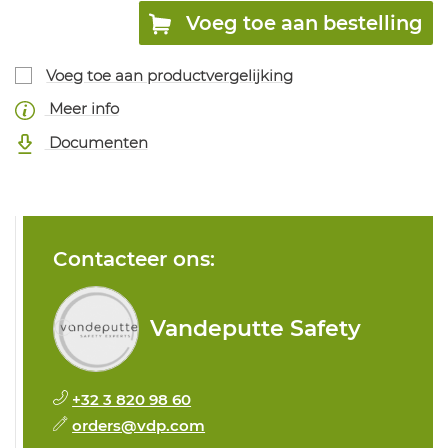
Voeg toe aan bestelling
Voeg toe aan productvergelijking
Meer info
Documenten
Contacteer ons:
Vandeputte Safety
+32 3 820 98 60
orders@vdp.com