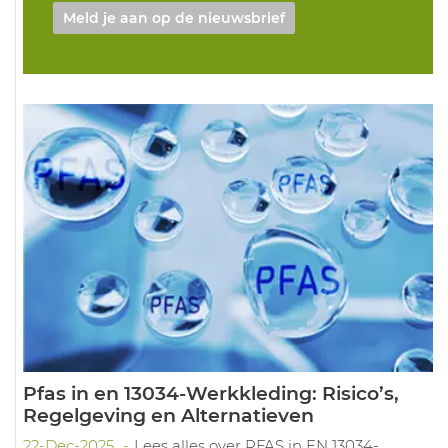
Meld je aan op de nieuwsbrief
Pfas in en 13034-Werkkleding: Risico’s,
Regelgeving en Alternatieven
22-Dec-2025
Lees alles over PFAS in EN 13034-