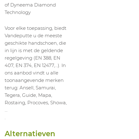
of Dyneema Diamond
Technology
Voor elke toepassing, biedt
Vandeputte u de meeste
geschikte handschoen, die
in lijn is met de geldende
regelgeving (EN 388, EN
407, EN 374, EN 12477,…). In
ons aanbod vindt u alle
toonaangevende merken
terug: Ansell, Samurai,
Tegera, Guide, Mapa,
Rostaing, Procoves, Showa,
…
.
Alternatieven