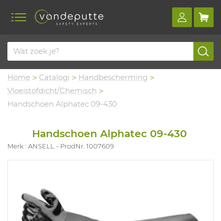
Home
Catalogi
Handbescherming
Vloeistofdicht/Chemisch
Handschoen Alphatec 09-430
Handschoen Alphatec 09-430
Merk : ANSELL
ProdNr. 1007609