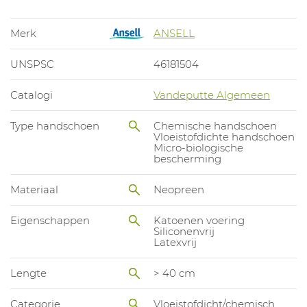
Merk
ANSELL
UNSPSC
46181504
Catalogi
Vandeputte Algemeen
Type handschoen
Chemische handschoen
Vloeistofdichte handschoen
Micro-biologische
bescherming
Materiaal
Neopreen
Eigenschappen
Katoenen voering
Siliconenvrij
Latexvrij
Lengte
> 40 cm
Categorie
Vloeistofdicht/chemisch