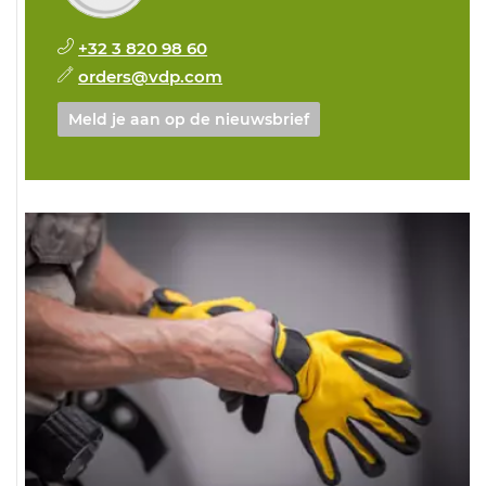
+32 3 820 98 60
orders@vdp.com
Meld je aan op de nieuwsbrief