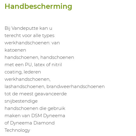
Handbescherming
Bij Vandeputte kan u
terecht voor alle types
werkhandschoenen: van
katoenen
handschoenen, handschoenen
met een PU, latex of nitril
coating, lederen
werkhandschoenen,
lashandschoenen, brandweerhandschoenen
tot de meest geavanceerde
snijbestendige
handschoenen die gebruik
maken van DSM Dyneema
of Dyneema Diamond
Technology