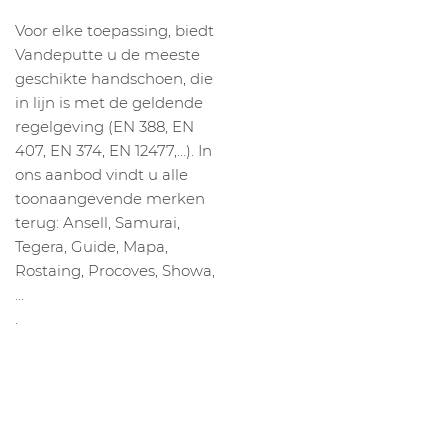
Voor elke toepassing, biedt
Vandeputte u de meeste
geschikte handschoen, die
in lijn is met de geldende
regelgeving (EN 388, EN
407, EN 374, EN 12477,…). In
ons aanbod vindt u alle
toonaangevende merken
terug: Ansell, Samurai,
Tegera, Guide, Mapa,
Rostaing, Procoves, Showa,
…
.