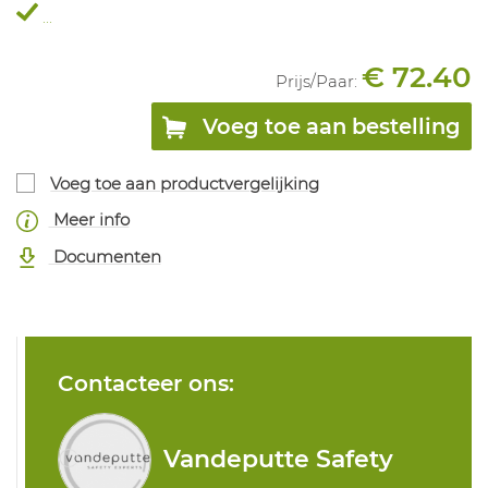
...
€ 72.40
Prijs/
Paar
:
Voeg toe aan bestelling
Voeg toe aan productvergelijking
Meer info
Documenten
Contacteer ons:
Vandeputte Safety