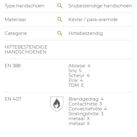
Type handschoen
Snijbestendige handschoen
Materiaal
Kevlar / para-aramide
Categorie
Hittebestendig
HITTEBESTENDIGE
HANDSCHOENEN
EN 388
Abrasie: 4
Snij: 5
Scheur: 4
Prik: 4
TDM: E
EN 407
Brandgedrag: 4
Contacthitte: 3
Convectiehitte: 4
Stralingshitte: 3
metaal: X
metaal: X