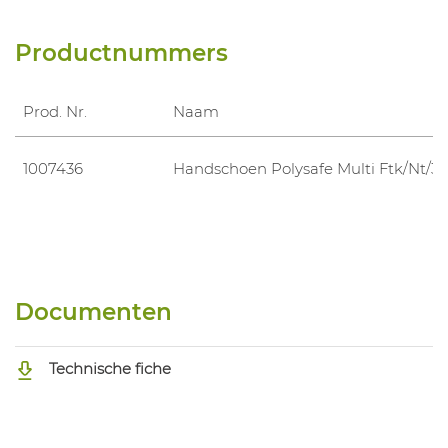
Productnummers
Prod. Nr.
Naam
1007436
Handschoen Polysafe Multi Ftk/Nt/35
Documenten
Technische fiche