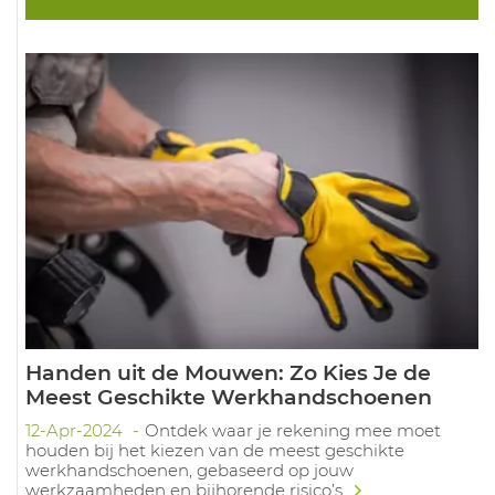
Handen uit de Mouwen: Zo Kies Je de
Meest Geschikte Werkhandschoenen
12-Apr-2024
Ontdek waar je rekening mee moet
houden bij het kiezen van de meest geschikte
werkhandschoenen, gebaseerd op jouw
werkzaamheden en bijhorende risico’s.