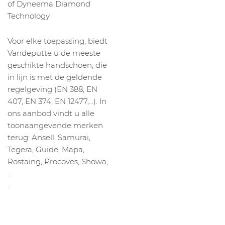
of Dyneema Diamond
Technology
Voor elke toepassing, biedt
Vandeputte u de meeste
geschikte handschoen, die
in lijn is met de geldende
regelgeving (EN 388, EN
407, EN 374, EN 12477,…). In
ons aanbod vindt u alle
toonaangevende merken
terug: Ansell, Samurai,
Tegera, Guide, Mapa,
Rostaing, Procoves, Showa,
…
.