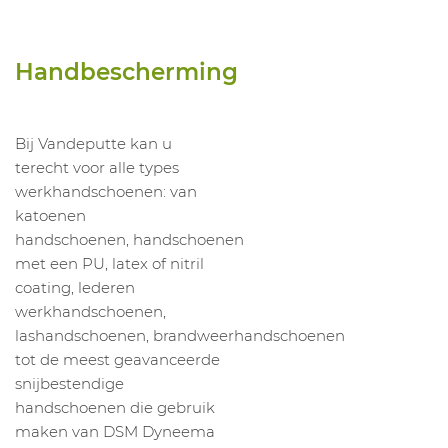
Handbescherming
Bij Vandeputte kan u
terecht voor alle types
werkhandschoenen: van
katoenen
handschoenen, handschoenen
met een PU, latex of nitril
coating, lederen
werkhandschoenen,
lashandschoenen, brandweerhandschoenen
tot de meest geavanceerde
snijbestendige
handschoenen die gebruik
maken van DSM Dyneema