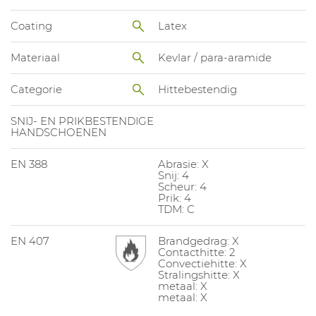
Coating
Latex
Materiaal
Kevlar / para-aramide
Categorie
Hittebestendig
SNIJ- EN PRIKBESTENDIGE
HANDSCHOENEN
EN 388
Abrasie: X
Snij: 4
Scheur: 4
Prik: 4
TDM: C
EN 407
Brandgedrag: X
Contacthitte: 2
Convectiehitte: X
Stralingshitte: X
metaal: X
metaal: X