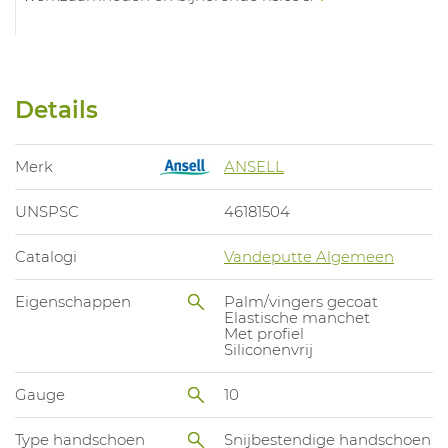
Details
Merk
ANSELL
UNSPSC
46181504
Catalogi
Vandeputte Algemeen
Eigenschappen
Palm/vingers gecoat
Elastische manchet
Met profiel
Siliconenvrij
Gauge
10
Type handschoen
Snijbestendige handschoen