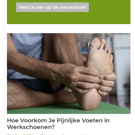
Meld je aan op de nieuwsbrief
Hoe Voorkom Je Pijnlijke Voeten in
Werkschoenen?