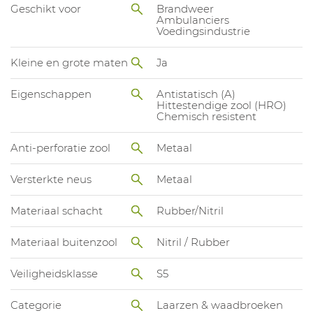
Geschikt voor
Brandweer
Ambulanciers
Voedingsindustrie
Kleine en grote maten
Ja
Eigenschappen
Antistatisch (A)
Hittestendige zool (HRO)
Chemisch resistent
Anti-perforatie zool
Metaal
Versterkte neus
Metaal
Materiaal schacht
Rubber/Nitril
Materiaal buitenzool
Nitril / Rubber
Veiligheidsklasse
S5
Categorie
Laarzen & waadbroeken