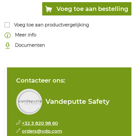
Voeg toe aan bestelling
Voeg toe aan productvergelijking
Meer info
Documenten
Contacteer ons:
Vandeputte Safety
+32 3 820 98 60
orders@vdp.com