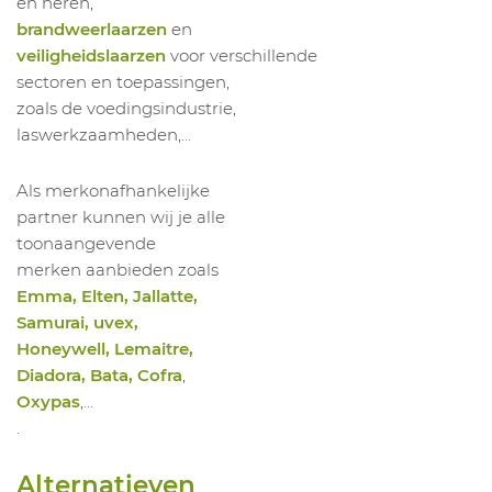
en heren,
brandweerlaarzen
en
veiligheidslaarzen
voor verschillende
sectoren en toepassingen,
zoals de voedingsindustrie,
laswerkzaamheden,...
Als merkonafhankelijke
partner kunnen wij je alle
toonaangevende
merken aanbieden zoals
Emma, Elten, Jallatte,
Samurai, uvex,
Honeywell, Lemaitre,
Diadora, Bata, Cofra
,
Oxypas
,…
.
Alternatieven