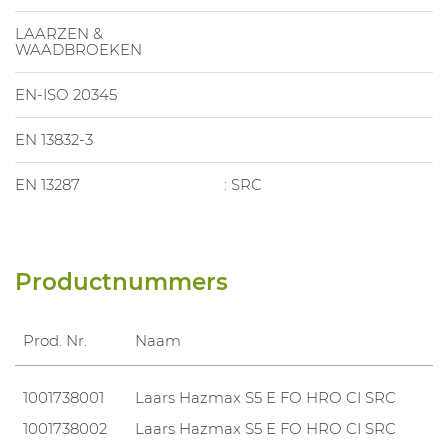
LAARZEN &
WAADBROEKEN
EN-ISO 20345
EN 13832-3
EN 13287
: SRC
Productnummers
Prod. Nr.
Naam
1001738001
Laars Hazmax S5 E FO HRO CI SRC
1001738002
Laars Hazmax S5 E FO HRO CI SRC