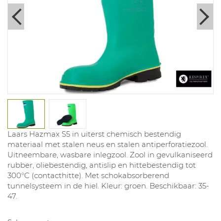
Laars Hazmax S5 in uiterst chemisch bestendig
materiaal met stalen neus en stalen antiperforatiezool.
Uitneembare, wasbare inlegzool. Zool in gevulkaniseerd
rubber, oliebestendig, antislip en hittebestendig tot
300°C (contacthitte). Met schokabsorberend
tunnelsysteem in de hiel. Kleur: groen. Beschikbaar: 35-
47.