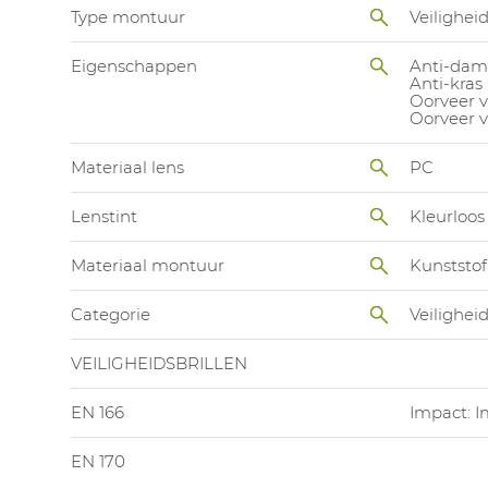
Type montuur
Veiligheid
Eigenschappen
Anti-da
Anti-kras
Oorveer v
Oorveer v
Materiaal lens
PC
Lenstint
Kleurloos
Materiaal montuur
Kunststof
Categorie
Veiligheid
VEILIGHEIDSBRILLEN
EN 166
Impact: I
EN 170