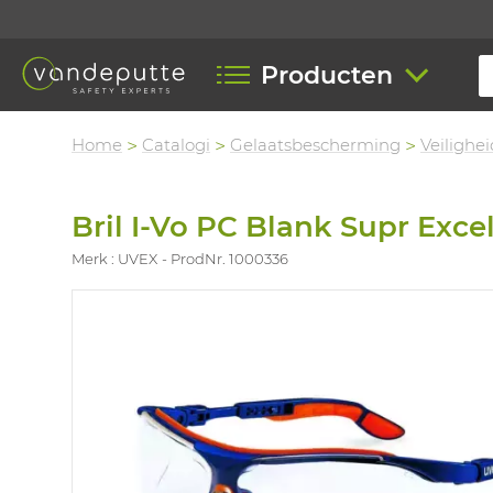
Producten
Home
Catalogi
Gelaatsbescherming
Veilighei
Bril I-Vo PC Blank Supr Excel
Merk : UVEX
ProdNr. 1000336