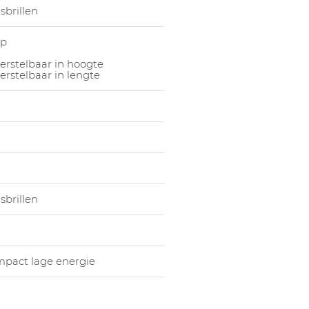
sbrillen
mp
erstelbaar in hoogte
erstelbaar in lengte
sbrillen
mpact lage energie