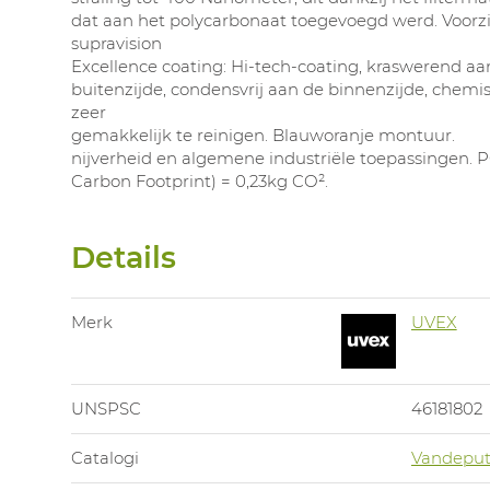
dat aan het polycarbonaat toegevoegd werd. Voorz
supravision
Excellence coating: Hi-tech-coating, kraswerend aa
buitenzijde, condensvrij aan de binnenzijde, chemi
zeer
gemakkelijk te reinigen. Blauworanje montuur.
nijverheid en algemene industriële toepassingen. 
Carbon Footprint) = 0,23kg CO².
Details
Merk
UVEX
UNSPSC
46181802
Catalogi
Vandeput