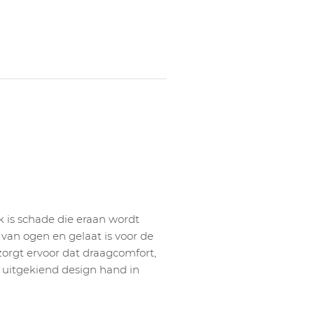
 is schade die eraan wordt
van ogen en gelaat is voor de
zorgt ervoor dat draagcomfort,
uitgekiend design hand in