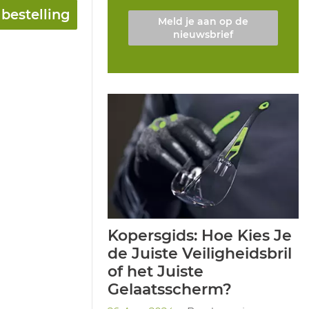
bestelling
Meld je aan op de
nieuwsbrief
Kopersgids: Hoe Kies Je
de Juiste Veiligheidsbril
of het Juiste
Gelaatsscherm?