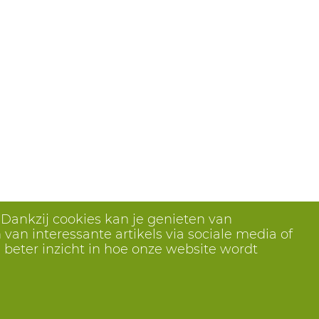
 Dankzij cookies kan je genieten van
van interessante artikels via sociale media of
 beter inzicht in hoe onze website wordt