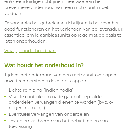
en/of eenduidige richtlijnen mee waaraan het
preventieve onderhoud van een motorunit moet
voldoen.
Desondanks het gebrek aan richtlijnen is het voor het
goed functioneren en het verlengen van de levensduur;
essentieel om je aanblaasunits op regelmatige basis te
laten onderhouden.
Vraag je onderhoud aan
Wat houdt het onderhoud in?
Tijdens het onderhoud van een motorunit overlopen
onze technici steeds dezelfde stappen:
Lichte reiniging (indien nodig)
Visuele controle om na te gaan of bepaalde
onderdelen vervangen dienen te worden (bvb. o-
ringen, riemen,…)
Eventueel vervangen van onderdelen
Testen en kalibreren van het debiet indien van
toepassing