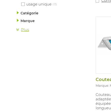
Comp
usage unique
(13)
Catégorie
Marque
Plus
Marque:
Couteau
adaptée 
équipée
longueu