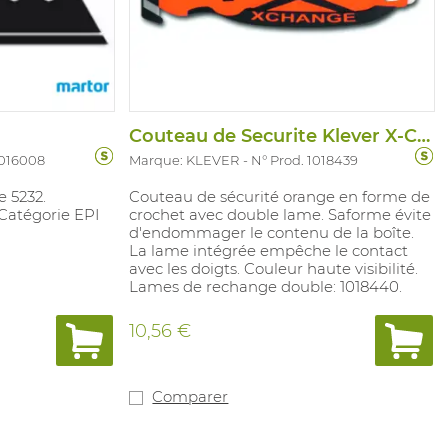
Couteau de Securite Klever X-Change Oran
1016008
Marque: KLEVER
N° Prod. 1018439
 5232.
Couteau de sécurité orange en forme de
 Catégorie EPI
crochet avec double lame. Saforme évite
d'endommager le contenu de la boîte.
La lame intégrée empêche le contact
avec les doigts. Couleur haute visibilité.
Lames de rechange double: 1018440.
10,56 €
Comparer