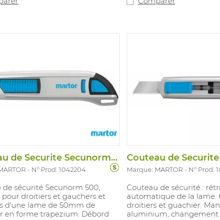
arer
Comparer
Couteau de Securite Secunorm 500 17MM
 MARTOR
N° Prod. 1042204
Marque: MARTOR
N° Prod. 
 de sécurité Secunorm 500,
Couteau de sécurité : rétr
pour droitiers et gauchers et
automatique de la lame. 
s d'une lame de 50mm de
droitiers et guachier. Ma
r en forme trapezium. Débord
aluminium, changement