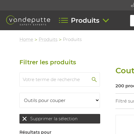
Produits
Home
Produits
Produits
Filtrer les produits
Cou
200 pro
Filtré su
Supprimer la sélection
Résultats pour