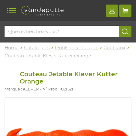
Home
Catalogues
Outils pour Couper
Couteaux
Couteau Jetable Klever Kutter Orange
Couteau Jetable Klever Kutter
Orange
Marque : KLEVER
N° Prod. 1021521