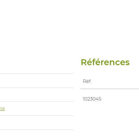
Références
Réf.
1023045
te