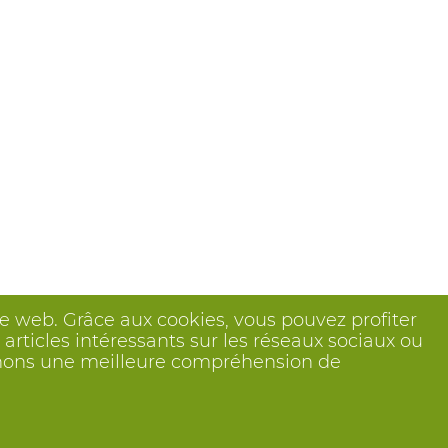
ite web. Grâce aux cookies, vous pouvez profiter
articles intéressants sur les réseaux sociaux ou
btenons une meilleure compréhension de