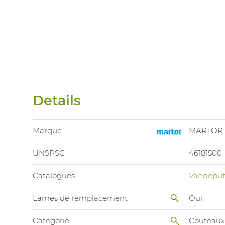
Details
Marque
MARTOR
UNSPSC
46181500
Catalogues
Vandeput
Lames de remplacement
Oui
Catégorie
Couteaux