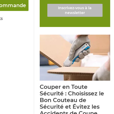
a commande
Inscrivez-vous à la
newsletter
ts
Couper en Toute
Sécurité : Choisissez le
Bon Couteau de
Sécurité et Évitez les
Accidents de Coupe