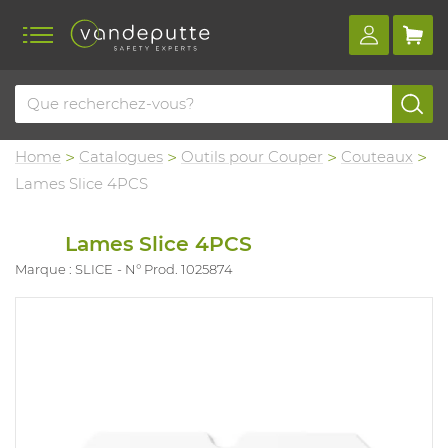
Home
Catalogues
Outils pour Couper
Couteaux
Lames Slice 4PCS
Lames Slice 4PCS
Marque : SLICE
N° Prod. 1025874