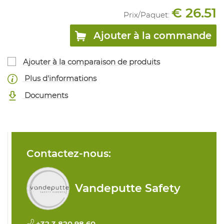
€ 26.51
Prix/
Paquet
:
Ajouter à la commande
Ajouter à la comparaison de produits
Plus d'informations
Documents
Contactez-nous:
Vandeputte Safety
+32 3 820 98 60