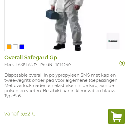
Overall Safegard Gp
Merk: LAKELAND
ProdNr. 1014240
Disposable overall in polypropyleen SMS met kap en
tweewegrits onder pad voor algemene toepassingen.
Met overlock naden en elastieken in de kap, aan de
polsen en voeten. Beschikbaar in kleur wit en blauw.
Type5-6.
vanaf
3,62 €