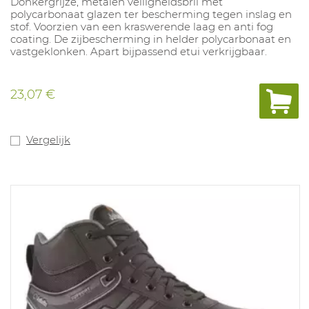
Donkergrijze, metalen veiligheidsbril met
polycarbonaat glazen ter bescherming tegen inslag en
stof. Voorzien van een kraswerende laag en anti fog
coating. De zijbescherming in helder polycarbonaat en
vastgeklonken. Apart bijpassend etui verkrijgbaar.
23,07 €
Vergelijk