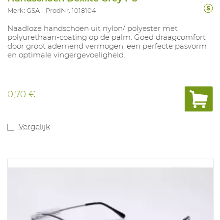
Merk: GSA
ProdNr. 1018104
Naadloze handschoen uit nylon/ polyester met
polyurethaan-coating op de palm. Goed draagcomfort
door groot ademend vermogen, een perfecte pasvorm
en optimale vingergevoeligheid.
0,70 €
Vergelijk