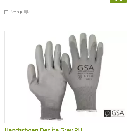
Vergelijk
Handschoen Dexlite Grey PU