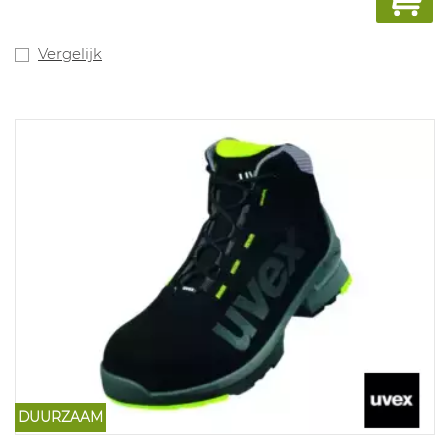
Vergelijk
DUURZAAM