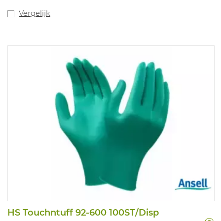
Vergelijk
HS Touchntuff 92-600 100ST/Disp