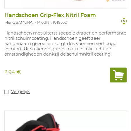
Handschoen Grip-Flex Nitril Foam
Merk: SAMURAI
ProdNr. 1018552
Handschoen met uiterst soepele drager en performante
nitril schuimcoating. Handschoen geeft zeer
aangenaam gevoel en zorgt dus voor een verhoogd
comfort. Uitstekende grip bij natte of olie achtige
omstandigheden dankzij de schuimnitril coating.
2,94 €
Vergelijk