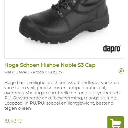
Hoge Schoen Hishoe Noble S3 Cap
Merk: DAPRO
ProdNr. 1025937
Hoge basic veiligheidsschoen S3 uit nerfleder voorzien
van stalen veiligheidsneus en antiperforatiezool,
overneus. Voering in cambrelle en tong uit synthetisch
PU. Gewatteerde enkelbescherming, triangelsluiting.
Loopzool in PU/PU: soepel en lichtgewicht, bestand
tegen olieën.
19,43 €