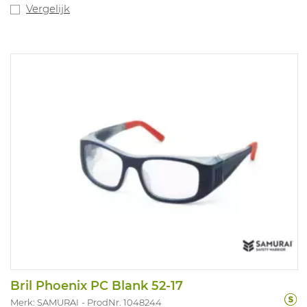
Vergelijk
Bril Phoenix PC Blank 52-17
Merk: SAMURAI
ProdNr. 1048244