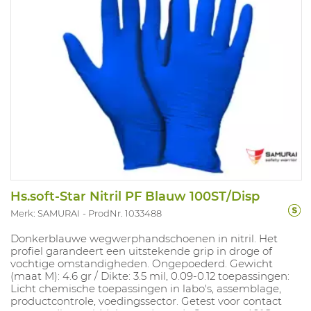
Hs.soft-Star Nitril PF Blauw 100ST/Disp
Merk: SAMURAI
ProdNr. 1033488
Donkerblauwe wegwerphandschoenen in nitril. Het
profiel garandeert een uitstekende grip in droge of
vochtige omstandigheden. Ongepoederd. Gewicht
(maat M): 4.6 gr / Dikte: 3.5 mil, 0.09-0.12 toepassingen:
Licht chemische toepassingen in labo's, assemblage,
productcontrole, voedingssector. Getest voor contact