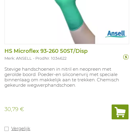
HS Microflex 93-260 50ST/Disp
Merk: ANSELL
ProdNr. 1034622
Stevige handschoenen in nitril en neopreen met
gerolde boord. Poeder-en siliconenvrij met speciale
binnenlaag om makkelijk aan te trekken. Chemisch
gekeurde wegwerphandschoen.
30,79 €
Vergelijk