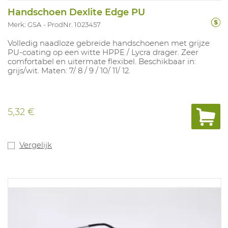
Handschoen Dexlite Edge PU
Merk: GSA
ProdNr. 1023457
Volledig naadloze gebreide handschoenen met grijze
PU-coating op een witte HPPE / Lycra drager. Zeer
comfortabel en uitermate flexibel. Beschikbaar in:
grijs/wit. Maten: 7/ 8 / 9 / 10/ 11/ 12.
5,32 €
Vergelijk