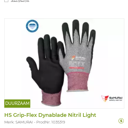
DUURZAAM
HS Grip-Flex Dynablade Nitril Light
Merk: SAMURAI
ProdNr. 1035319