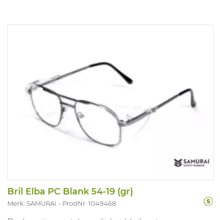
Bril Elba PC Blank 54-19 (gr)
Merk: SAMURAI
ProdNr. 1049468