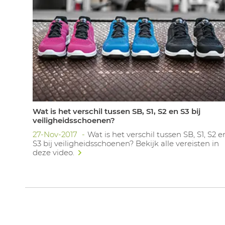
Wat is het verschil tussen SB, S1, S2 en S3 bij
veiligheidsschoenen?
27-Nov-2017
Wat is het verschil tussen SB, S1, S2 e
S3 bij veiligheidsschoenen? Bekijk alle vereisten in
deze video.