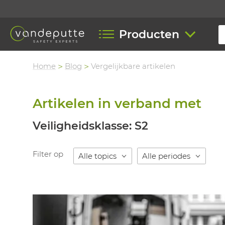
Producten
Home
Blog
Vergelijkbare artikelen
Artikelen in verband met
Veiligheidsklasse: S2
Filter op