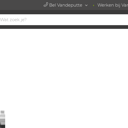
Bel Vandeputte
Werken bij Va