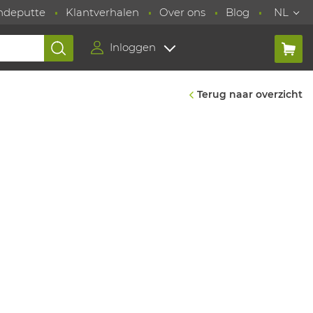
ndeputte
Klantverhalen
Over ons
Blog
NL
Inloggen
Terug naar overzicht