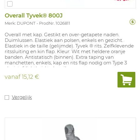
Overall Tyvek® 800J
Merk: DUPONT
ProdNr. 1026811
Overall met kap. Gestikt en over-getapete naden.
Duimlussen. Elastiek aan polsen, enkels en gezicht.
Elastiek in de taille (gelijmde). Tyvek ® rits. Zelfklevende
ritssluiting en kin flap. Kleur: Wit met heldere oranje
banden. Antistatisch (binnen). Extra taping van
manchetten, enkels, kap en rits flap nodig om Type 3
vloeistofdichtheid te bereiken.
vanaf
15,12 €
Vergelijk