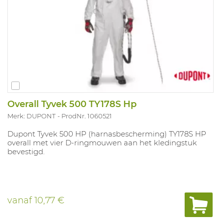
Overall Tyvek 500 TY178S Hp
Merk: DUPONT
ProdNr. 1060521
Dupont Tyvek 500 HP (harnasbescherming) TY178S HP
overall met vier D-ringmouwen aan het kledingstuk
bevestigd.
vanaf
10,77 €