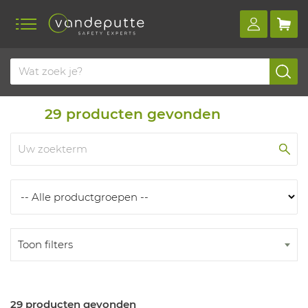
Home
Producten
Producten
29
producten gevonden
Toon filters
29 producten gevonden