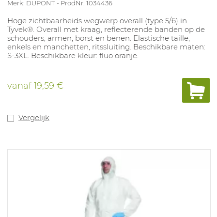
Merk: DUPONT
ProdNr. 1034436
Hoge zichtbaarheids wegwerp overall (type 5/6) in
Tyvek®. Overall met kraag, reflecterende banden op de
schouders, armen, borst en benen. Elastische taille,
enkels en manchetten, ritssluiting. Beschikbare maten:
S-3XL. Beschikbare kleur: fluo oranje.
vanaf
19,59 €
Vergelijk