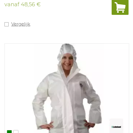
chemicaliën, sterk geconcentreerde anorganische
vanaf
48,56 €
chemicaliën en biologische gevaren. Antistatische
behandeling (binnen).
Vergelijk