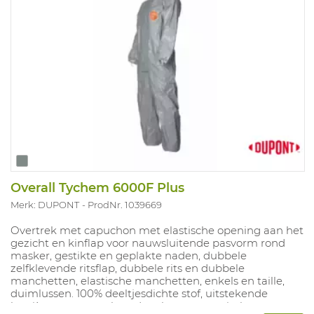
Overall Tychem 6000F Plus
Merk: DUPONT
ProdNr. 1039669
Overtrek met capuchon met elastische opening aan het
gezicht en kinflap voor nauwsluitende pasvorm rond
masker, gestikte en geplakte naden, dubbele
zelfklevende ritsflap, dubbele rits en dubbele
manchetten, elastische manchetten, enkels en taille,
duimlussen. 100% deeltjesdichte stof, uitstekende
barrière tegen een breed scala aan organische