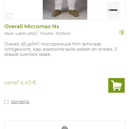
Overall Micromax Ns
Merk: LAKELAND
ProdNr. 1021640
Overall, 65 gr/m², microporeuze film laminaat,
lichtgewicht, kap, elastische taille polsen en enkels, 3
draads overlock steek.
vanaf
4,43 €
Vergelijk