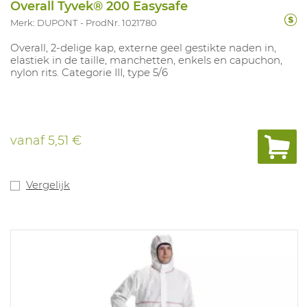
Overall Tyvek® 200 Easysafe
Merk: DUPONT
ProdNr. 1021780
Overall, 2-delige kap, externe geel gestikte naden in,
elastiek in de taille, manchetten, enkels en capuchon,
nylon rits. Categorie III, type 5/6
vanaf
5,51 €
Vergelijk