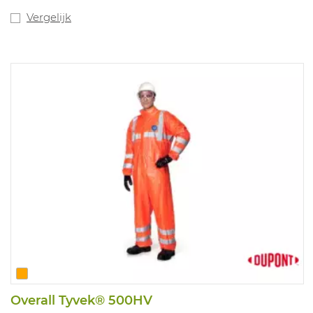
Vergelijk
Overall Tyvek® 500HV