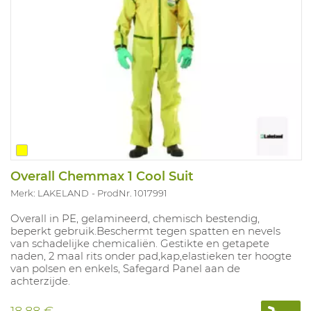
Overall Chemmax 1 Cool Suit
Merk: LAKELAND
ProdNr. 1017991
Overall in PE, gelamineerd, chemisch bestendig,
beperkt gebruik.Beschermt tegen spatten en nevels
van schadelijke chemicaliën. Gestikte en getapete
naden, 2 maal rits onder pad,kap,elastieken ter hoogte
van polsen en enkels, Safegard Panel aan de
achterzijde.