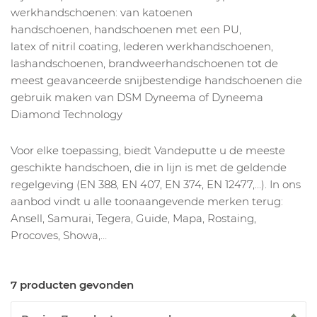
werkhandschoenen: van katoenen
handschoenen, handschoenen met een PU,
latex of nitril coating, lederen werkhandschoenen,
lashandschoenen, brandweerhandschoenen tot de
meest geavanceerde snijbestendige handschoenen die
gebruik maken van DSM Dyneema of Dyneema
Diamond Technology
Voor elke toepassing, biedt Vandeputte u de meeste
geschikte handschoen, die in lijn is met de geldende
regelgeving (EN 388, EN 407, EN 374, EN 12477,…). In ons
aanbod vindt u alle toonaangevende merken terug:
Ansell, Samurai, Tegera, Guide, Mapa, Rostaing,
Procoves, Showa,…
7 producten gevonden