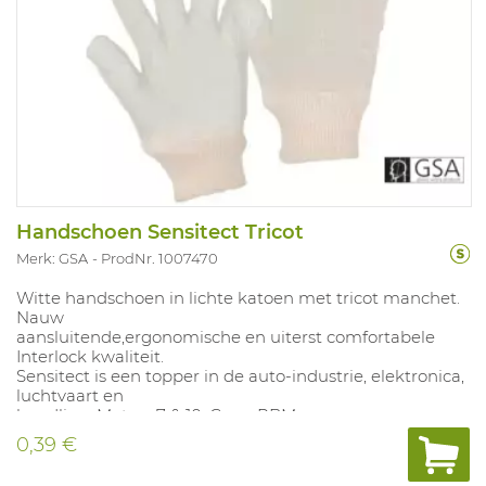
Handschoen Sensitect Tricot
Merk: GSA
ProdNr. 1007470
Witte handschoen in lichte katoen met tricot manchet.
Nauw
aansluitende,ergonomische en uiterst comfortabele
Interlock kwaliteit.
Sensitect is een topper in de auto-industrie, elektronica,
luchtvaart en
handling. Maten: 7 & 10. Geen PBM.
0,39 €