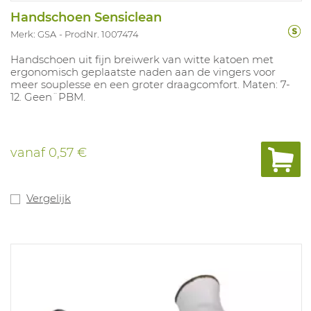
Handschoen Sensiclean
Merk: GSA
ProdNr. 1007474
Handschoen uit fijn breiwerk van witte katoen met
ergonomisch geplaatste naden aan de vingers voor
meer souplesse en een groter draagcomfort. Maten: 7-
12. Geen¨PBM.
vanaf
0,57 €
Vergelijk