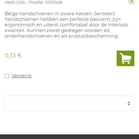
Merk: GSA
ProdNr. 1007468
Beige handschoenen in zware katoen. Sensitect
handschoenen hebben een perfecte pasvorm, zijn
ergonomisch en uiterst comfortabel door de Interlock
kwaliteit. Kunnen zowel gedragen worden als
onderhandschoenen en als productbescherming.
0,33 €
Vergelijk