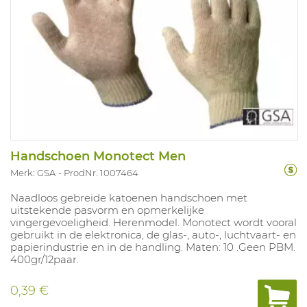
Handschoen Monotect Men
Merk: GSA
ProdNr. 1007464
Naadloos gebreide katoenen handschoen met
uitstekende pasvorm en opmerkelijke
vingergevoeligheid. Herenmodel. Monotect wordt vooral
gebruikt in de elektronica, de glas-, auto-, luchtvaart- en
papierindustrie en in de handling. Maten: 10 .Geen PBM.
400gr/12paar.
0,39 €