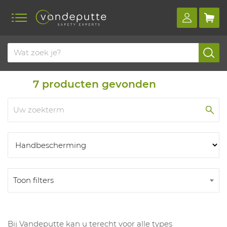
Home
Producten
Producten
7
producten gevonden
Toon filters
Bij Vandeputte kan u terecht voor alle types