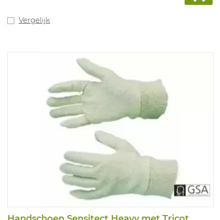
Vergelijk
Handschoen Sensitect Heavy met Tricot