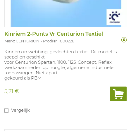
Kinriem 2-Punts Vr Centurion Textiel
Merk: CENTURION
ProdNr. 1000228
Kinriem in webbing, gevlochten textiel. Dit model is
soepel en geschikt
voor Centurion Spartan, 1100, 1125, Concept, Reflex.
werkzaamheden op hoogte, algemene industriële
toepassingen. Niet apart
gekeurd als PBM.
5,21 €
Vergelijk