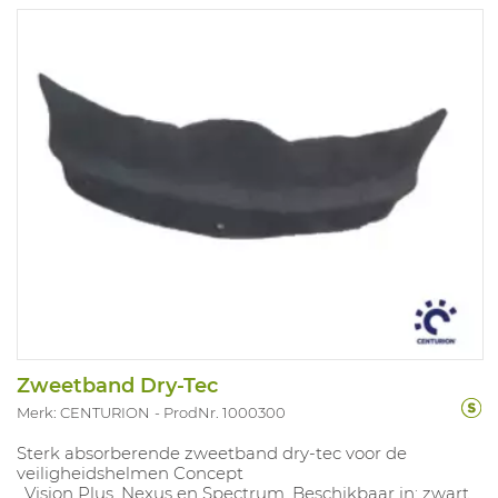
Zweetband Dry-Tec
Merk: CENTURION
ProdNr. 1000300
Sterk absorberende zweetband dry-tec voor de
veiligheidshelmen Concept
, Vision Plus, Nexus en Spectrum. Beschikbaar in: zwart.