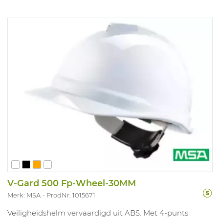
...
V-Gard 500 Fp-Wheel-30MM
Merk: MSA
ProdNr. 1015671
Veiligheidshelm vervaardigd uit ABS. Met 4-punts