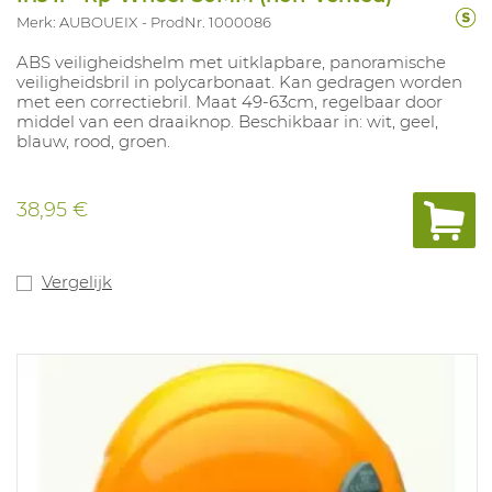
Merk: AUBOUEIX
ProdNr. 1000086
ABS veiligheidshelm met uitklapbare, panoramische
veiligheidsbril in polycarbonaat. Kan gedragen worden
met een correctiebril. Maat 49-63cm, regelbaar door
middel van een draaiknop. Beschikbaar in: wit, geel,
blauw, rood, groen.
38,95 €
Vergelijk