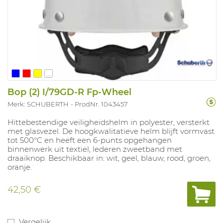
...
Bop (2) I/79GD-R Fp-Wheel
Merk: SCHUBERTH
ProdNr. 1043457
Hittebestendige veiligheidshelm in polyester, versterkt
met glasvezel. De hoogkwalitatieve helm blijft vormvast
tot 500°C en heeft een 6-punts opgehangen
binnenwerk uit textiel, lederen zweetband met
draaiknop. Beschikbaar in: wit, geel, blauw, rood, groen,
oranje.
42,50 €
Vergelijk