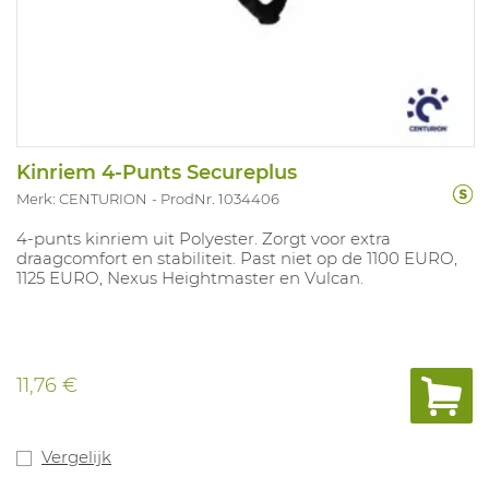
Kinriem 4-Punts Secureplus
Merk: CENTURION
ProdNr. 1034406
4-punts kinriem uit Polyester. Zorgt voor extra
draagcomfort en stabiliteit. Past niet op de 1100 EURO,
1125 EURO, Nexus Heightmaster en Vulcan.
11,76 €
Vergelijk