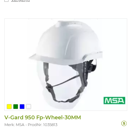
...
V-Gard 950 Fp-Wheel-30MM
Merk: MSA
ProdNr. 1035813