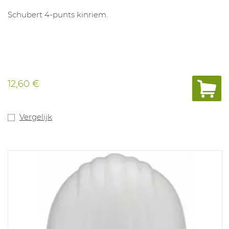
Schubert 4-punts kinriem.
12,60 €
Vergelijk