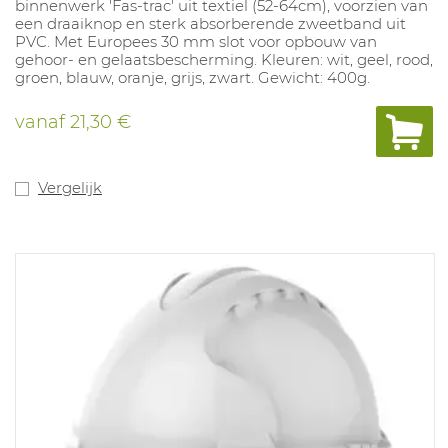
binnenwerk 'Fas-trac' uit textiel (52-64cm), voorzien van
een draaiknop en sterk absorberende zweetband uit
PVC. Met Europees 30 mm slot voor opbouw van
gehoor- en gelaatsbescherming. Kleuren: wit, geel, rood,
groen, blauw, oranje, grijs, zwart. Gewicht: 400g.
vanaf
21,30 €
Vergelijk