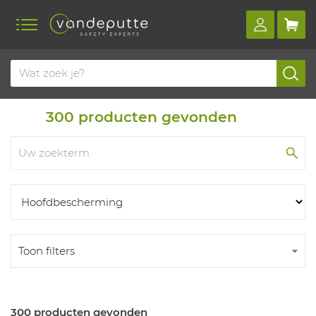
Home
Producten
Producten
300
producten gevonden
Toon filters
300 producten gevonden