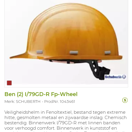
Ben (2) I/79GD-R Fp-Wheel
Merk: SCHUBERTH
ProdNr. 1043461
Veiligheidshelm in Fenoltextiel, bestand tegen extreme
hitte, gesmolten metaal en zijwaardse inslag. Chemisch
bestendig. Binnenwerk I/79GD-R met linnen banden
voor verhoogd comfort. Binnenwerk in kunststof en