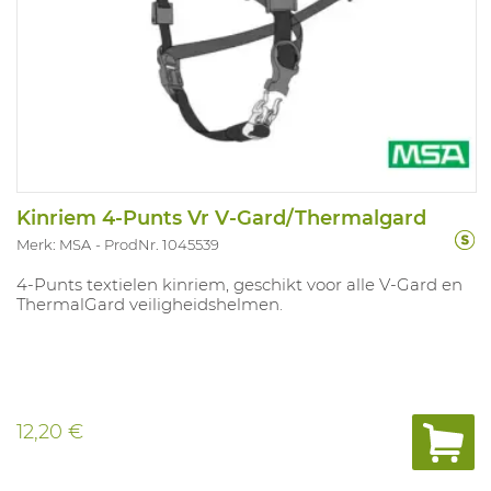
Kinriem 4-Punts Vr V-Gard/Thermalgard
Merk: MSA
ProdNr. 1045539
4-Punts textielen kinriem, geschikt voor alle V-Gard en
ThermalGard veiligheidshelmen.
12,20 €