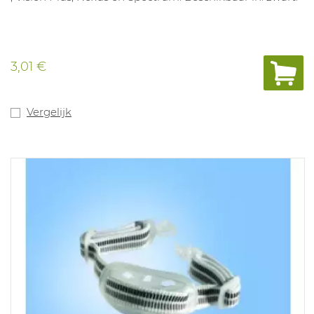
3,01 €
Vergelijk