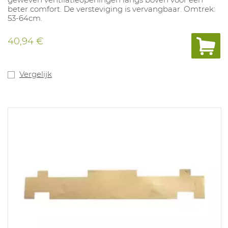
beter comfort. De versteviging is vervangbaar. Omtrek:
53-64cm.
40,94 €
Vergelijk