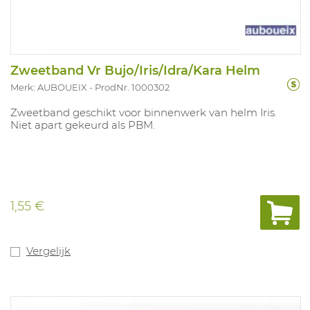
Zweetband Vr Bujo/Iris/Idra/Kara Helm
Merk: AUBOUEIX
ProdNr. 1000302
Zweetband geschikt voor binnenwerk van helm Iris.
Niet apart gekeurd als PBM.
1,55 €
Vergelijk