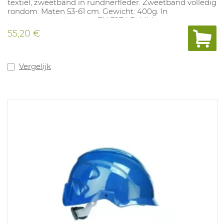
textiel, zweetband in rundnerfleder. Zweetband volledig
rondom. Maten 53-61 cm. Gewicht: 400g. In
overeenstemming met: EN 397 LD, MM
55,20 €
Vergelijk