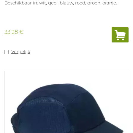
Beschikbaar in: wit, geel, blauw, rood, groen, oranje.
33,28 €
Vergelijk