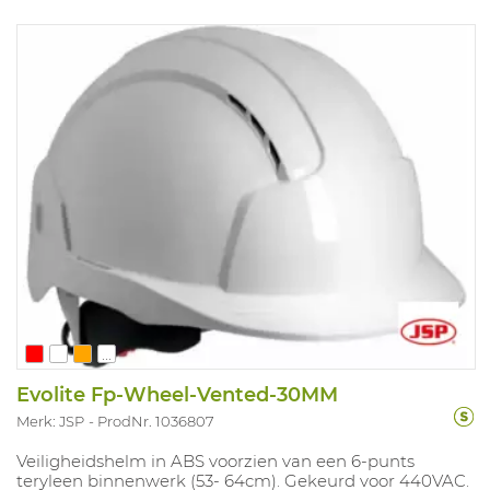
...
Evolite Fp-Wheel-Vented-30MM
Merk: JSP
ProdNr. 1036807
Veiligheidshelm in ABS voorzien van een 6-punts
teryleen binnenwerk (53- 64cm). Gekeurd voor 440VAC.