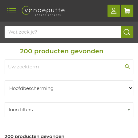
Home
Producten
Producten
200
producten gevonden
Toon filters
200 producten gevonden