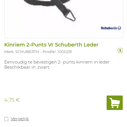
Kinriem 2-Punts Vr Schuberth Leder
Merk: SCHUBERTH
ProdNr. 1000231
Eenvoudig te bevestigen 2- punts kinriem in leder.
Beschikbaar in: zwart.
4,75 €
Vergelijk