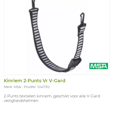
Kinriem 2-Punts Vr V-Gard
Merk: MSA
ProdNr. 1047312
2-Punts textielen kinriem, geschikt voor alle V-Gard
veiligheidshelmen.