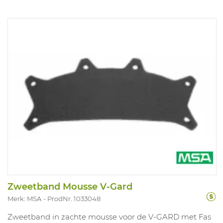
Zweetband Mousse V-Gard
Merk: MSA
ProdNr. 1033048
Zweetband in zachte mousse voor de V-GARD met Fas