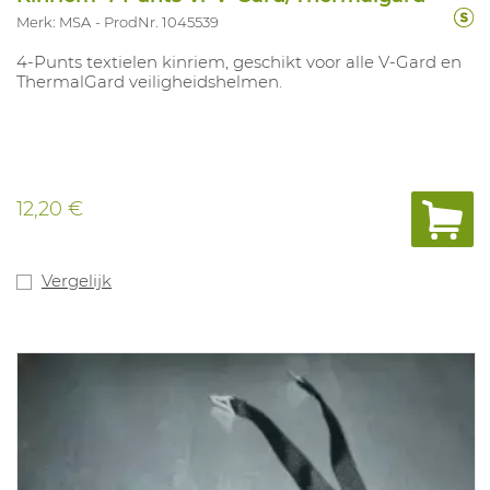
Merk: MSA
ProdNr. 1045539
4-Punts textielen kinriem, geschikt voor alle V-Gard en
ThermalGard veiligheidshelmen.
12,20 €
Vergelijk