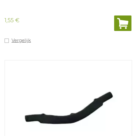
1,55 €
Vergelijk