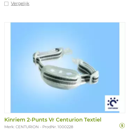
Vergelijk
Kinriem 2-Punts Vr Centurion Textiel
Merk: CENTURION
ProdNr. 1000228