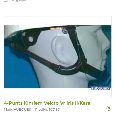
4-Punts Kinriem Velcro Vr Iris Ii/Kara
Merk: AUBOUEIX
ProdNr. 1031861