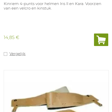
Kinriem 4-punts voor helmen Iris II en Kara. Voorzien
van een velcro en kinstuk.
14,85 €
Vergelijk