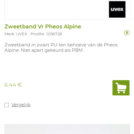
Zweetband Vr Pheos Alpine
Merk: UVEX
ProdNr. 1056728
Zweetband in zwart PU ten behoeve van de Pheos
Alpine. Niet apart gekeurd als PBM.
6,44 €
Vergelijk