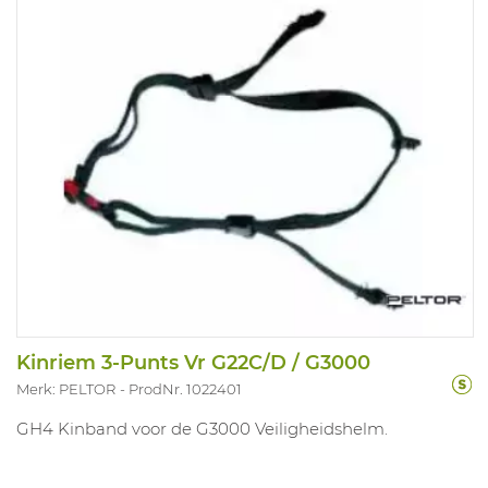
Kinriem 3-Punts Vr G22C/D / G3000
Merk: PELTOR
ProdNr. 1022401
GH4 Kinband voor de G3000 Veiligheidshelm.