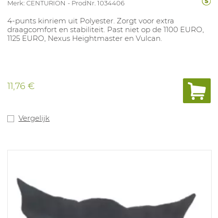
Merk: CENTURION
ProdNr. 1034406
4-punts kinriem uit Polyester. Zorgt voor extra
draagcomfort en stabiliteit. Past niet op de 1100 EURO,
1125 EURO, Nexus Heightmaster en Vulcan.
11,76 €
Vergelijk