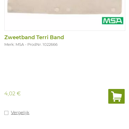
Zweetband Terri Band
Merk: MSA
ProdNr. 1022666
4,02 €
Vergelijk