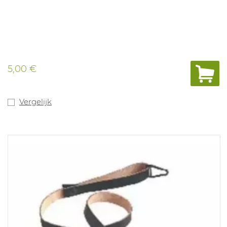
5,00 €
Vergelijk