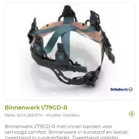
Binnenwerk I/79GD-R
Merk: SCHUBERTH
ProdNr. 1041604
Binnenwerk I/79GD-R met linnen banden voor
verhoogd comfort. Binnenwerk in kunststof en textiel,
zweetband in rundnerfleder. Zweetband volledig