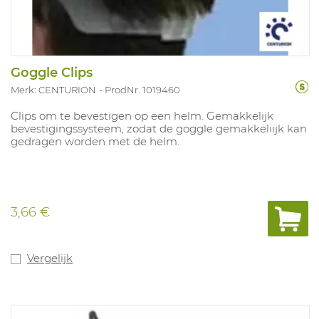
Goggle Clips
Merk: CENTURION
ProdNr. 1019460
Clips om te bevestigen op een helm. Gemakkelijk
bevestigingssysteem, zodat de goggle gemakkeliijk kan
gedragen worden met de helm.
3,66 €
Vergelijk