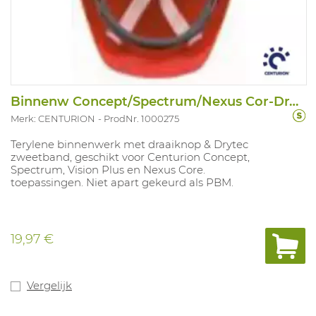
Binnenw Concept/Spectrum/Nexus Cor-Draai
Merk: CENTURION
ProdNr. 1000275
Terylene binnenwerk met draaiknop & Drytec
zweetband, geschikt voor Centurion Concept,
Spectrum, Vision Plus en Nexus Core.
toepassingen. Niet apart gekeurd als PBM.
19,97 €
Vergelijk