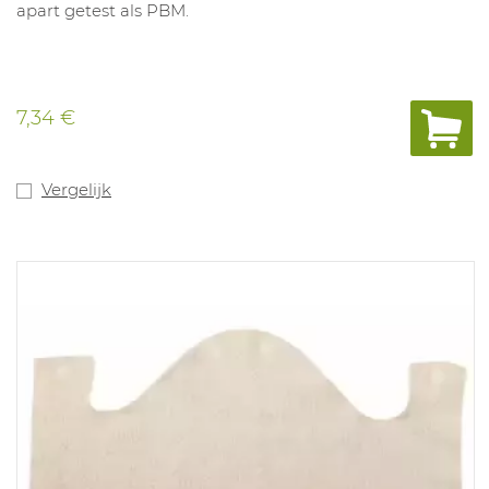
apart getest als PBM.
7,34 €
Vergelijk