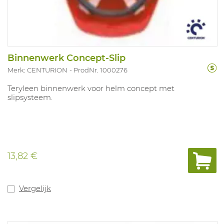
Binnenwerk Concept-Slip
Merk: CENTURION
ProdNr. 1000276
Teryleen binnenwerk voor helm concept met
slipsysteem.
13,82 €
Vergelijk