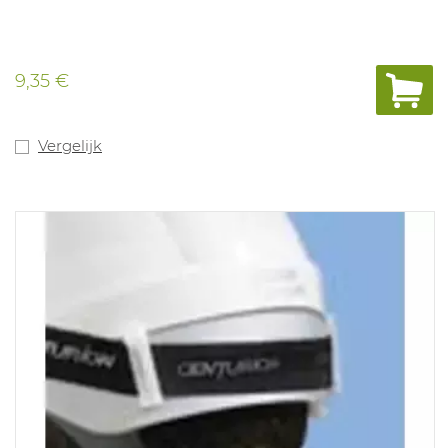
9,35 €
Vergelijk