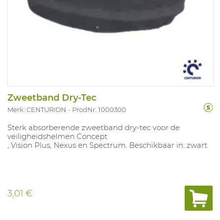
Zweetband Dry-Tec
Merk: CENTURION
ProdNr. 1000300
Sterk absorberende zweetband dry-tec voor de
veiligheidshelmen Concept
, Vision Plus, Nexus en Spectrum. Beschikbaar in: zwart.
3,01 €