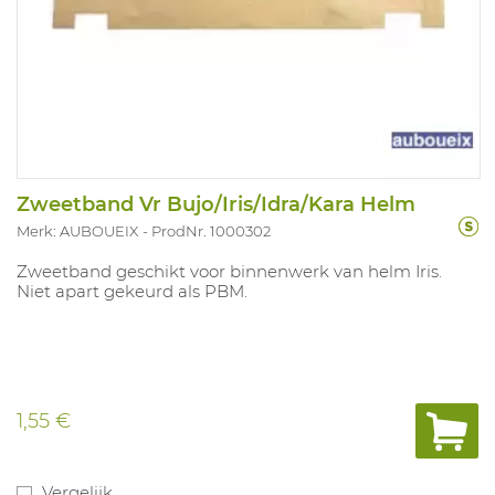
Zweetband Vr Bujo/Iris/Idra/Kara Helm
Merk: AUBOUEIX
ProdNr. 1000302
Zweetband geschikt voor binnenwerk van helm Iris.
Niet apart gekeurd als PBM.
1,55 €
Vergelijk