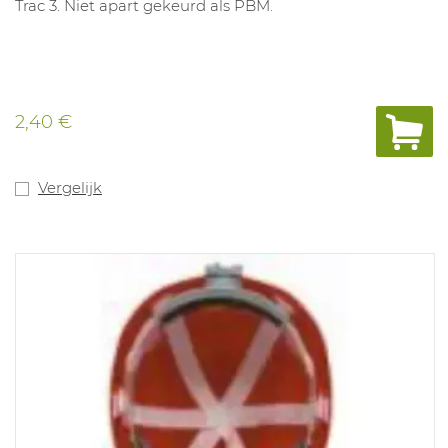
Trac 3. Niet apart gekeurd als PBM.
2,40 €
Vergelijk