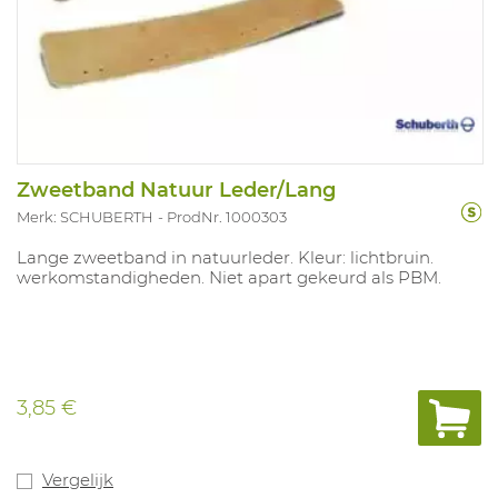
Zweetband Natuur Leder/Lang
Merk: SCHUBERTH
ProdNr. 1000303
Lange zweetband in natuurleder. Kleur: lichtbruin.
werkomstandigheden. Niet apart gekeurd als PBM.
3,85 €
Vergelijk