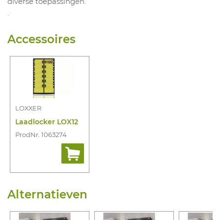
diverse toepassingen.
.
Accessoires
LOXXER
Laadlocker LOX12
ProdNr. 1063274
Alternatieven