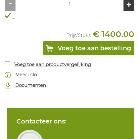
...
€ 1400.00
Prijs/
Stuks
:
Voeg toe aan bestelling
Voeg toe aan productvergelijking
Meer info
Documenten
Contacteer ons: