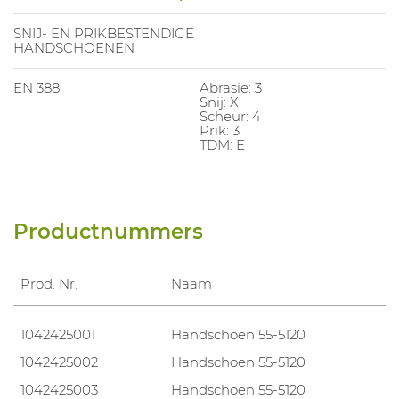
SNIJ- EN PRIKBESTENDIGE
HANDSCHOENEN
EN 388
Abrasie: 3
Snij: X
Scheur: 4
Prik: 3
TDM: E
Productnummers
Prod. Nr.
Naam
1042425001
Handschoen 55-5120
1042425002
Handschoen 55-5120
1042425003
Handschoen 55-5120