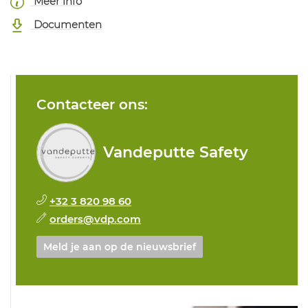
Meer info
Documenten
Contacteer ons:
Vandeputte Safety
+32 3 820 98 60
orders@vdp.com
Meld je aan op de nieuwsbrief