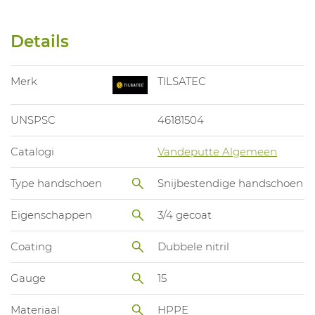
Details
Merk
TILSATEC
UNSPSC
46181504
Catalogi
Vandeputte Algemeen
Type handschoen
Snijbestendige handschoen
Eigenschappen
3/4 gecoat
Coating
Dubbele nitril
Gauge
15
Materiaal
HPPE