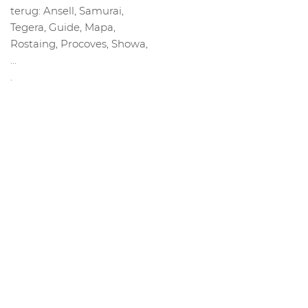
terug: Ansell, Samurai,
Tegera, Guide, Mapa,
Rostaing, Procoves, Showa,
…
.