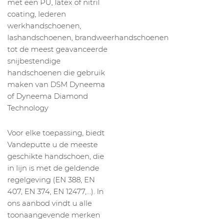
met een PU, latex of nitril
coating, lederen
werkhandschoenen,
lashandschoenen, brandweerhandschoenen
tot de meest geavanceerde
snijbestendige
handschoenen die gebruik
maken van DSM Dyneema
of Dyneema Diamond
Technology
Voor elke toepassing, biedt
Vandeputte u de meeste
geschikte handschoen, die
in lijn is met de geldende
regelgeving (EN 388, EN
407, EN 374, EN 12477,…). In
ons aanbod vindt u alle
toonaangevende merken