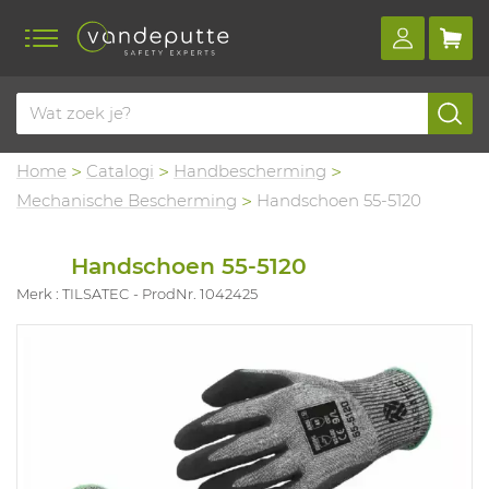
Home
Catalogi
Handbescherming
Mechanische Bescherming
Handschoen 55-5120
Handschoen 55-5120
Merk : TILSATEC
ProdNr. 1042425