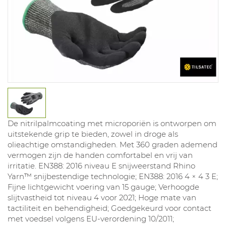
De nitrilpalmcoating met microporiën is ontworpen om
uitstekende grip te bieden, zowel in droge als
olieachtige omstandigheden. Met 360 graden ademend
vermogen zijn de handen comfortabel en vrij van
irritatie. EN388: 2016 niveau E snijweerstand Rhino
Yarn™ snijbestendige technologie; EN388: 2016 4 × 4 3 E;
Fijne lichtgewicht voering van 15 gauge; Verhoogde
slijtvastheid tot niveau 4 voor 2021; Hoge mate van
tactiliteit en behendigheid; Goedgekeurd voor contact
met voedsel volgens EU-verordening 10/2011;