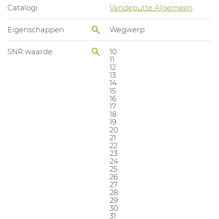
Catalogi
Vandeputte Algemeen
Eigenschappen
Wegwerp
SNR waarde
10
11
12
13
14
15
16
17
18
19
20
21
22
23
24
25
26
27
28
29
30
31