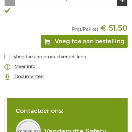
...
€ 51.50
Prijs/
Pakket
:
Voeg toe aan bestelling
Voeg toe aan productvergelijking
Meer info
Documenten
Contacteer ons:
Vandeputte Safety