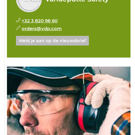
+32 3 820 98 60
orders@vdp.com
Meld je aan op de nieuwsbrief