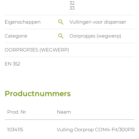
32
33
Eigenschappen
Vullingen voor dispenser
Categorie
Oorpropjes (wegwerp)
OORPROPJES (WEGWERP)
EN 352
Productnummers
Prod. Nr.
Naam
1034115
Vulling Oorprop COM4-Fit/300PR