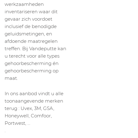
werkzaamheden
inventariseren waar dit
gevaar zich voordoet
inclusief de benodigde
geluidsmetingen, en
afdoende maatregelen
treffen. Bij Vandeputte kan
u terecht voor alle types
gehoorbescherming én
gehoorbescherming op
maat.
In ons aanbod vindt u alle
toonaangevende merken
terug : Uvex, 3M, GSA,
Honeywell, Comfoor,
Portwest, …
.