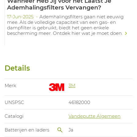
Wanneer Heb Jij voor het Laatst Je
Ademhalingsfilters Vervangen?
17-Jun-2025
Ademhalingsfilters gaan niet eeuwig
mee. Als de volledige capaciteit van een gas- en
dampfilter is gebruikt, biedt het geen enkele
bescherming meer. Ontdek hier wat je moet doen.
Details
Merk
3M
UNSPSC
46182000
Catalogi
Vandeputte Algemeen
Batterijen en laders
Ja