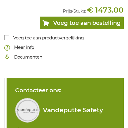
€ 1473.00
Prijs/
Stuks
:
Voeg toe aan bestelling
Voeg toe aan productvergelijking
Meer info
Documenten
Contacteer ons:
Vandeputte Safety