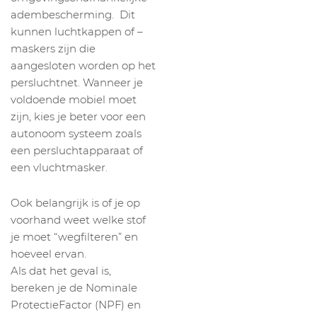
adembescherming. Dit
kunnen luchtkappen of –
maskers zijn die
aangesloten worden op het
persluchtnet. Wanneer je
voldoende mobiel moet
zijn, kies je beter voor een
autonoom systeem zoals
een persluchtapparaat of
een vluchtmasker.
Ook belangrijk is of je op
voorhand weet welke stof
je moet “wegfilteren” en
hoeveel ervan.
Als dat het geval is,
bereken je de Nominale
ProtectieFactor (NPF) en