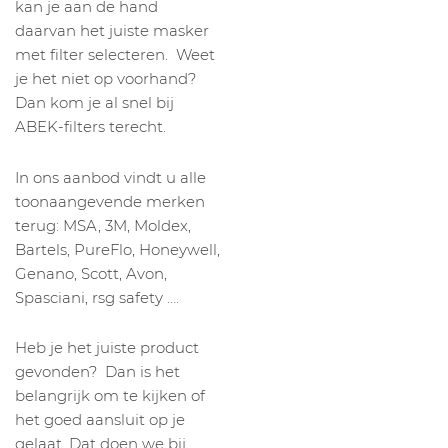
kan je aan de hand
daarvan het juiste masker
met filter selecteren. Weet
je het niet op voorhand?
Dan kom je al snel bij
ABEK-filters terecht.
In ons aanbod vindt u alle
toonaangevende merken
terug: MSA, 3M, Moldex,
Bartels, PureFlo, Honeywell,
Genano, Scott, Avon,
Spasciani, rsg safety ….
Heb je het juiste product
gevonden? Dan is het
belangrijk om te kijken of
het goed aansluit op je
gelaat. Dat doen we bij