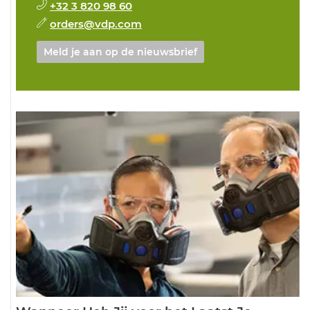
+32 3 820 98 60
orders@vdp.com
Meld je aan op de nieuwsbrief