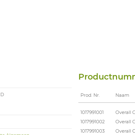
Productnum
ND
Prod. Nr.
Naam
1017991001
Overall 
1017991002
Overall 
1017991003
Overall 