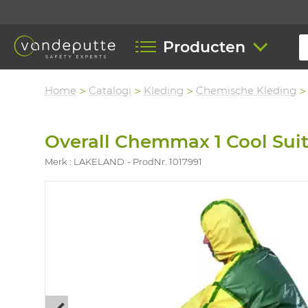
Producten
Home
Catalogi
Kleding
Chemische Kleding
Overall Chemmax 1 Cool Sui
Merk : LAKELAND
ProdNr. 1017991