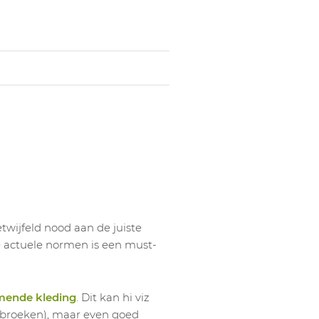
wijfeld nood aan de juiste
le actuele normen is een must-
mende kleding
. Dit kan hi viz
werkbroeken), maar even goed