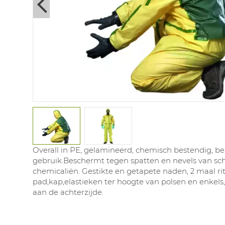
Next
Overall in PE, gelamineerd, chemisch bestendig, b
gebruik.Beschermt tegen spatten en nevels van sch
chemicaliën. Gestikte en getapete naden, 2 maal ri
pad,kap,elastieken ter hoogte van polsen en enkels
aan de achterzijde.