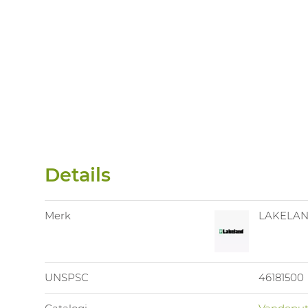
Details
Merk
LAKELA
UNSPSC
46181500