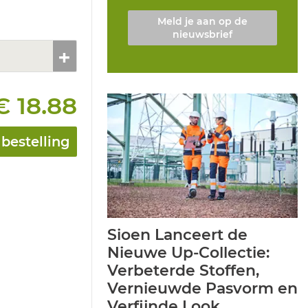
Meld je aan op de
nieuwsbrief
€ 18.88
bestelling
Sioen Lanceert de
Nieuwe Up-Collectie:
Verbeterde Stoffen,
Vernieuwde Pasvorm en
Verfijnde Look