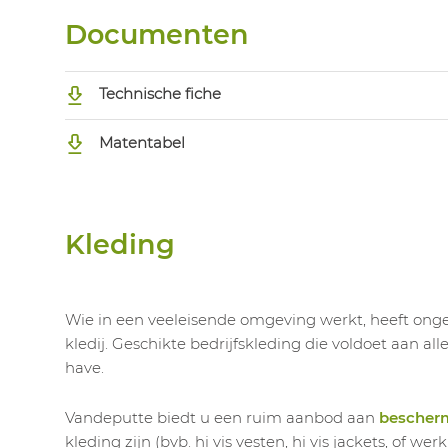
Documenten
Technische fiche
Matentabel
Kleding
Wie in een veeleisende omgeving werkt, heeft onget
kledij. Geschikte bedrijfskleding die voldoet aan al
have.
Vandeputte biedt u een ruim aanbod aan
bescher
kleding zijn (bvb. hi vis vesten, hi vis jackets, of 